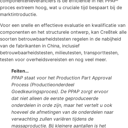
componentenleveranciers is de efficiëntie in het PPAP-
proces extreem hoog, wat u cruciale tijd bespaart bij de
marktintroductie.
Voor een snelle en effectieve evaluatie en kwalificatie van
componenten en het structurele ontwerp, kan Cre8tek alle
soorten betrouwbaarheidstesten regelen in de nabijheid
van de fabrikanten in China, inclusief
betrouwbaarheidstesten, milieutesten, transporttesten,
testen voor overheidsvereisten en nog veel meer.
Feiten…
PPAP staat voor het Production Part Approval
Process (Productieonderdeel
Goedkeuringsproces). De PPAP zorgt ervoor
dat niet alleen de eerste geproduceerde
onderdelen in orde zijn, maar het vertelt u ook
hoeveel de afmetingen van de onderdelen naar
verwachting zullen variëren tijdens de
massaproductie. Bij kleinere aantallen is het