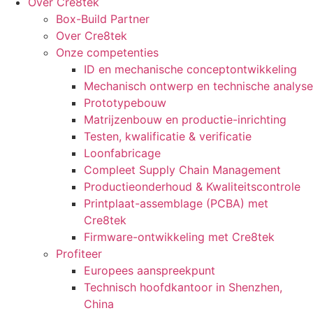
Over Cre8tek
Box-Build Partner
Over Cre8tek
Onze competenties
ID en mechanische conceptontwikkeling
Mechanisch ontwerp en technische analyse
Prototypebouw
Matrijzenbouw en productie-inrichting
Testen, kwalificatie & verificatie
Loonfabricage
Compleet Supply Chain Management
Productieonderhoud & Kwaliteitscontrole
Printplaat-assemblage (PCBA) met
Cre8tek
Firmware-ontwikkeling met Cre8tek
Profiteer
Europees aanspreekpunt
Technisch hoofdkantoor in Shenzhen,
China