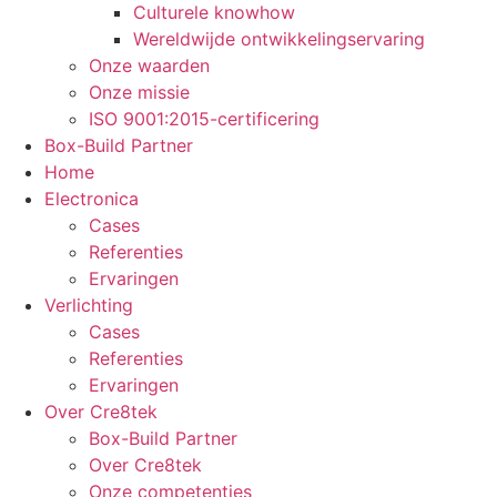
Culturele knowhow
Wereldwijde ontwikkelingservaring
Onze waarden
Onze missie
ISO 9001:2015-certificering
Box-Build Partner
Home
Electronica
Cases
Referenties
Ervaringen
Verlichting
Cases
Referenties
Ervaringen
Over Cre8tek
Box-Build Partner
Over Cre8tek
Onze competenties