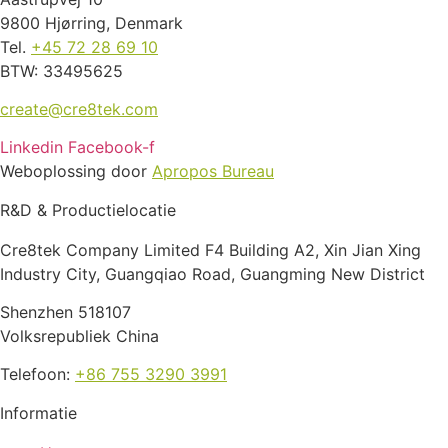
9800 Hjørring, Denmark
Tel.
+45 72 28 69 10
BTW: 33495625
create@cre8tek.com
Linkedin
Facebook-f
Weboplossing door
Apropos Bureau
R&D & Productielocatie
Cre8tek Company Limited F4 Building A2, Xin Jian Xing
Industry City, Guangqiao Road, Guangming New District
Shenzhen 518107
Volksrepubliek China
Telefoon:
+86 755 3290 3991
Informatie