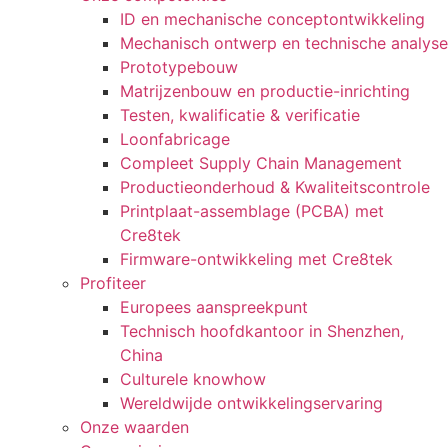
ID en mechanische conceptontwikkeling
Mechanisch ontwerp en technische analyse
Prototypebouw
Matrijzenbouw en productie-inrichting
Testen, kwalificatie & verificatie
Loonfabricage
Compleet Supply Chain Management
Productieonderhoud & Kwaliteitscontrole
Printplaat-assemblage (PCBA) met
Cre8tek
Firmware-ontwikkeling met Cre8tek
Profiteer
Europees aanspreekpunt
Technisch hoofdkantoor in Shenzhen,
China
Culturele knowhow
Wereldwijde ontwikkelingservaring
Onze waarden