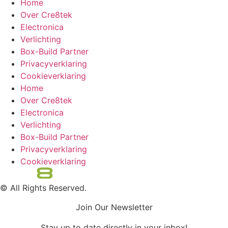
Home
Over Cre8tek
Electronica
Verlichting
Box-Build Partner
Privacyverklaring
Cookieverklaring
Home
Over Cre8tek
Electronica
Verlichting
Box-Build Partner
Privacyverklaring
Cookieverklaring
© All Rights Reserved.
Join Our Newsletter
Stay up to date directly in your inbox!