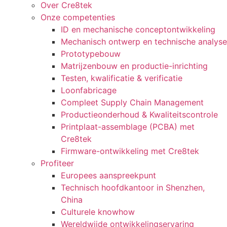
Over Cre8tek
Onze competenties
ID en mechanische conceptontwikkeling
Mechanisch ontwerp en technische analyse
Prototypebouw
Matrijzenbouw en productie-inrichting
Testen, kwalificatie & verificatie
Loonfabricage
Compleet Supply Chain Management
Productieonderhoud & Kwaliteitscontrole
Printplaat-assemblage (PCBA) met
Cre8tek
Firmware-ontwikkeling met Cre8tek
Profiteer
Europees aanspreekpunt
Technisch hoofdkantoor in Shenzhen,
China
Culturele knowhow
Wereldwijde ontwikkelingservaring