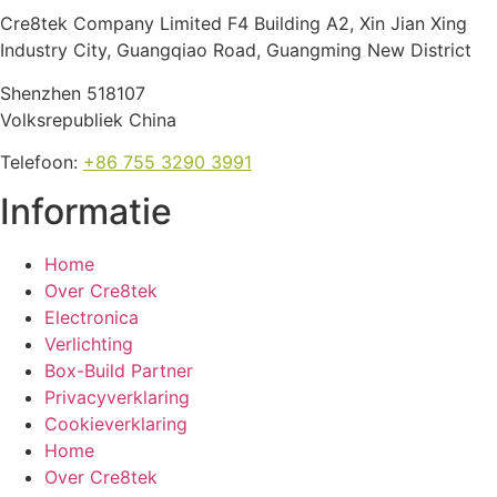
Cre8tek Company Limited F4 Building A2, Xin Jian Xing
Industry City, Guangqiao Road, Guangming New District
Shenzhen 518107
Volksrepubliek China
Telefoon:
+86 755 3290 3991
Informatie
Home
Over Cre8tek
Electronica
Verlichting
Box-Build Partner
Privacyverklaring
Cookieverklaring
Home
Over Cre8tek