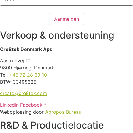
Verkoop & ondersteuning
Cre8tek Denmark Aps
Aastrupvej 10
9800 Hjørring, Denmark
Tel.
+45 72 28 69 10
BTW: 33495625
create@cre8tek.com
Linkedin
Facebook-f
Weboplossing door
Apropos Bureau
R&D & Productielocatie