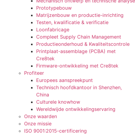
Mechanisch ontwerp en technische analyse
Prototypebouw
Matrijzenbouw en productie-inrichting
Testen, kwalificatie & verificatie
Loonfabricage
Compleet Supply Chain Management
Productieonderhoud & Kwaliteitscontrole
Printplaat-assemblage (PCBA) met
Cre8tek
Firmware-ontwikkeling met Cre8tek
Profiteer
Europees aanspreekpunt
Technisch hoofdkantoor in Shenzhen,
China
Culturele knowhow
Wereldwijde ontwikkelingservaring
Onze waarden
Onze missie
ISO 9001:2015-certificering