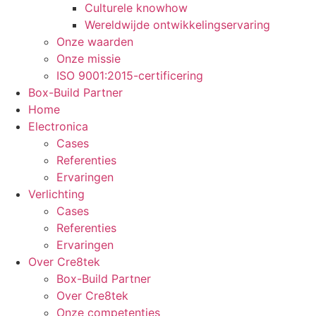
Culturele knowhow
Wereldwijde ontwikkelingservaring
Onze waarden
Onze missie
ISO 9001:2015-certificering
Box-Build Partner
Home
Electronica
Cases
Referenties
Ervaringen
Verlichting
Cases
Referenties
Ervaringen
Over Cre8tek
Box-Build Partner
Over Cre8tek
Onze competenties