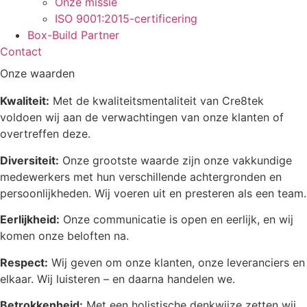
Onze missie
ISO 9001:2015-certificering
Box-Build Partner
Contact
Onze waarden
Kwaliteit:
Met de kwaliteitsmentaliteit van Cre8tek
voldoen wij aan de verwachtingen van onze klanten of
overtreffen deze.
Diversiteit:
Onze grootste waarde zijn onze vakkundige
medewerkers met hun verschillende achtergronden en
persoonlijkheden. Wij voeren uit en presteren als een team.
Eerlijkheid:
Onze communicatie is open en eerlijk, en wij
komen onze beloften na.
Respect:
Wij geven om onze klanten, onze leveranciers en
elkaar. Wij luisteren – en daarna handelen we.
Betrokkenheid:
Met een holistische denkwijze zetten wij