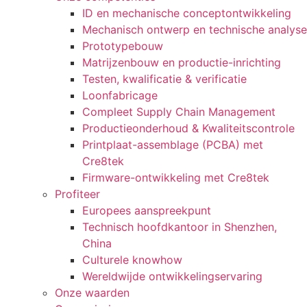
ID en mechanische conceptontwikkeling
Mechanisch ontwerp en technische analyse
Prototypebouw
Matrijzenbouw en productie-inrichting
Testen, kwalificatie & verificatie
Loonfabricage
Compleet Supply Chain Management
Productieonderhoud & Kwaliteitscontrole
Printplaat-assemblage (PCBA) met
Cre8tek
Firmware-ontwikkeling met Cre8tek
Profiteer
Europees aanspreekpunt
Technisch hoofdkantoor in Shenzhen,
China
Culturele knowhow
Wereldwijde ontwikkelingservaring
Onze waarden