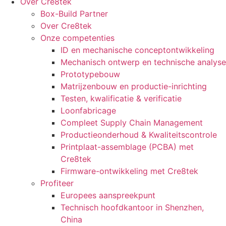
Over Cre8tek
Box-Build Partner
Over Cre8tek
Onze competenties
ID en mechanische conceptontwikkeling
Mechanisch ontwerp en technische analyse
Prototypebouw
Matrijzenbouw en productie-inrichting
Testen, kwalificatie & verificatie
Loonfabricage
Compleet Supply Chain Management
Productieonderhoud & Kwaliteitscontrole
Printplaat-assemblage (PCBA) met
Cre8tek
Firmware-ontwikkeling met Cre8tek
Profiteer
Europees aanspreekpunt
Technisch hoofdkantoor in Shenzhen,
China