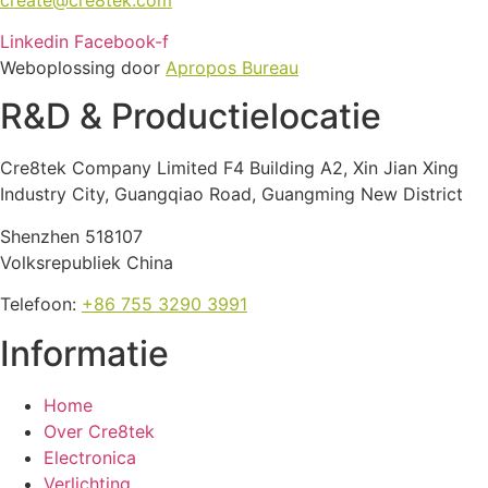
Linkedin
Facebook-f
Weboplossing door
Apropos Bureau
R&D & Productielocatie
Cre8tek Company Limited F4 Building A2, Xin Jian Xing
Industry City, Guangqiao Road, Guangming New District
Shenzhen 518107
Volksrepubliek China
Telefoon:
+86 755 3290 3991
Informatie
Home
Over Cre8tek
Electronica
Verlichting