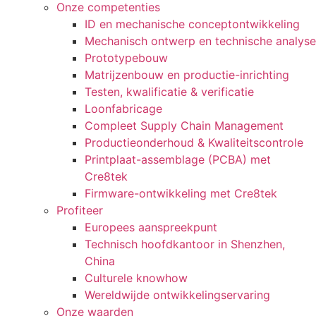
Onze competenties
ID en mechanische conceptontwikkeling
Mechanisch ontwerp en technische analyse
Prototypebouw
Matrijzenbouw en productie-inrichting
Testen, kwalificatie & verificatie
Loonfabricage
Compleet Supply Chain Management
Productieonderhoud & Kwaliteitscontrole
Printplaat-assemblage (PCBA) met
Cre8tek
Firmware-ontwikkeling met Cre8tek
Profiteer
Europees aanspreekpunt
Technisch hoofdkantoor in Shenzhen,
China
Culturele knowhow
Wereldwijde ontwikkelingservaring
Onze waarden