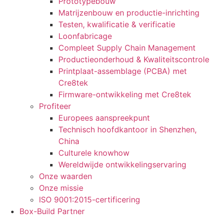
Prototypebouw
Matrijzenbouw en productie-inrichting
Testen, kwalificatie & verificatie
Loonfabricage
Compleet Supply Chain Management
Productieonderhoud & Kwaliteitscontrole
Printplaat-assemblage (PCBA) met
Cre8tek
Firmware-ontwikkeling met Cre8tek
Profiteer
Europees aanspreekpunt
Technisch hoofdkantoor in Shenzhen,
China
Culturele knowhow
Wereldwijde ontwikkelingservaring
Onze waarden
Onze missie
ISO 9001:2015-certificering
Box-Build Partner