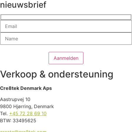
nieuwsbrief
Verkoop & ondersteuning
Cre8tek Denmark Aps
Aastrupvej 10
9800 Hjørring, Denmark
Tel.
+45 72 28 69 10
BTW: 33495625
create@cre8tek.com