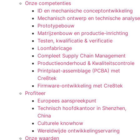
Onze competenties
ID en mechanische conceptontwikkeling
Mechanisch ontwerp en technische analyse
Prototypebouw
Matrijzenbouw en productie-inrichting
Testen, kwalificatie & verificatie
Loonfabricage
Compleet Supply Chain Management
Productieonderhoud & Kwaliteitscontrole
Printplaat-assemblage (PCBA) met
Cre8tek
Firmware-ontwikkeling met Cre8tek
Profiteer
Europees aanspreekpunt
Technisch hoofdkantoor in Shenzhen,
China
Culturele knowhow
Wereldwijde ontwikkelingservaring
Onze waarden