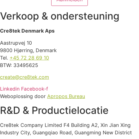
Verkoop & ondersteuning
Cre8tek Denmark Aps
Aastrupvej 10
9800 Hjørring, Denmark
Tel.
+45 72 28 69 10
BTW: 33495625
create@cre8tek.com
Linkedin
Facebook-f
Weboplossing door
Apropos Bureau
R&D & Productielocatie
Cre8tek Company Limited F4 Building A2, Xin Jian Xing
Industry City, Guangqiao Road, Guangming New District