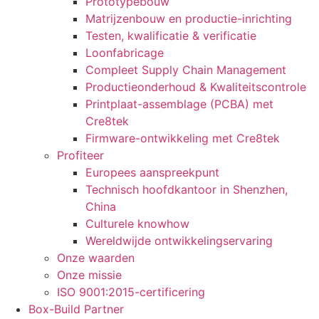
Prototypebouw
Matrijzenbouw en productie-inrichting
Testen, kwalificatie & verificatie
Loonfabricage
Compleet Supply Chain Management
Productieonderhoud & Kwaliteitscontrole
Printplaat-assemblage (PCBA) met
Cre8tek
Firmware-ontwikkeling met Cre8tek
Profiteer
Europees aanspreekpunt
Technisch hoofdkantoor in Shenzhen,
China
Culturele knowhow
Wereldwijde ontwikkelingservaring
Onze waarden
Onze missie
ISO 9001:2015-certificering
Box-Build Partner