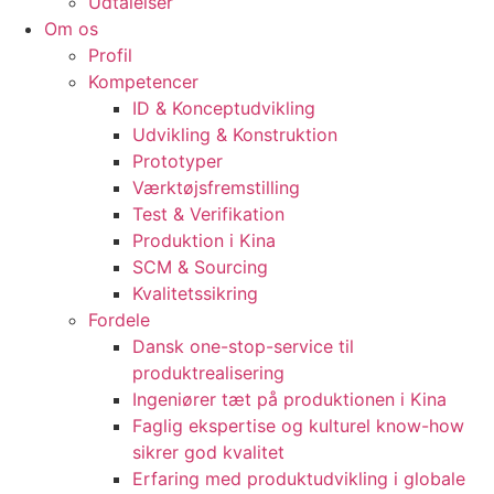
Udtalelser
Om os
Profil
Kompetencer
ID & Konceptudvikling
Udvikling & Konstruktion
Prototyper
Værktøjsfremstilling
Test & Verifikation
Produktion i Kina
SCM & Sourcing
Kvalitetssikring
Fordele
Dansk one-stop-service til
produktrealisering
Ingeniører tæt på produktionen i Kina
Faglig ekspertise og kulturel know-how
sikrer god kvalitet
Erfaring med produktudvikling i globale