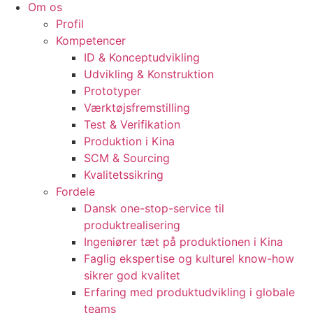
Om os
Profil
Kompetencer
ID & Konceptudvikling
Udvikling & Konstruktion
Prototyper
Værktøjsfremstilling
Test & Verifikation
Produktion i Kina
SCM & Sourcing
Kvalitetssikring
Fordele
Dansk one-stop-service til
produktrealisering
Ingeniører tæt på produktionen i Kina
Faglig ekspertise og kulturel know-how
sikrer god kvalitet
Erfaring med produktudvikling i globale
teams