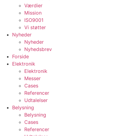
Værdier
Mission
ISO9001
Vi støtter
Nyheder
Nyheder
Nyhedsbrev
Forside
Elektronik
Elektronik
Messer
Cases
Referencer
Udtalelser
Belysning
Belysning
Cases
Referencer