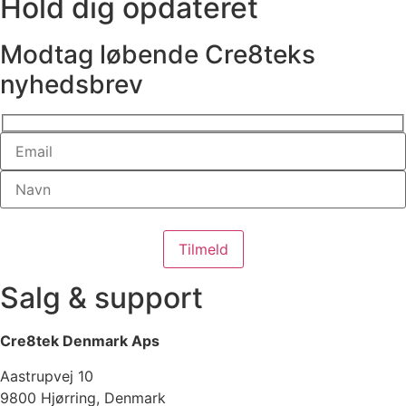
Hold dig opdateret
Modtag løbende Cre8teks
nyhedsbrev
Salg & support
Cre8tek Denmark Aps
Aastrupvej 10
9800 Hjørring, Denmark