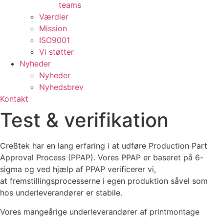
teams
Værdier
Mission
ISO9001
Vi støtter
Nyheder
Nyheder
Nyhedsbrev
Kontakt
Test & verifikation
Cre8tek har en lang erfaring i at udføre Production Part
Approval Process (PPAP). Vores PPAP er baseret på 6-
sigma og ved hjælp af PPAP verificerer vi,
at fremstillingsprocesserne i egen produktion såvel som
hos underleverandører er stabile.
Vores mangeårige underleverandører af printmontage