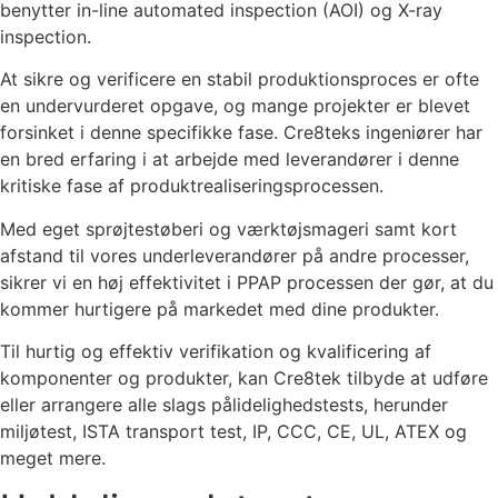
benytter in-line automated inspection (AOI) og X-ray
inspection.
At sikre og verificere en stabil produktionsproces er ofte
en undervurderet opgave, og mange projekter er blevet
forsinket i denne specifikke fase. Cre8teks ingeniører har
en bred erfaring i at arbejde med leverandører i denne
kritiske fase af produktrealiseringsprocessen.
Med eget sprøjtestøberi og værktøjsmageri samt kort
afstand til vores underleverandører på andre processer,
sikrer vi en høj effektivitet i PPAP processen der gør, at du
kommer hurtigere på markedet med dine produkter.
Til hurtig og effektiv verifikation og kvalificering af
komponenter og produkter, kan Cre8tek tilbyde at udføre
eller arrangere alle slags pålidelighedstests, herunder
miljøtest, ISTA transport test, IP, CCC, CE, UL, ATEX og
meget mere.