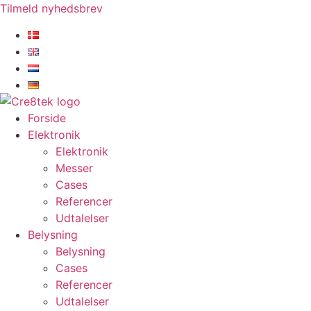
Videre
Tilmeld nyhedsbrev
til
indhold
Forside
Elektronik
Elektronik
Messer
Cases
Referencer
Udtalelser
Belysning
Belysning
Cases
Referencer
Udtalelser