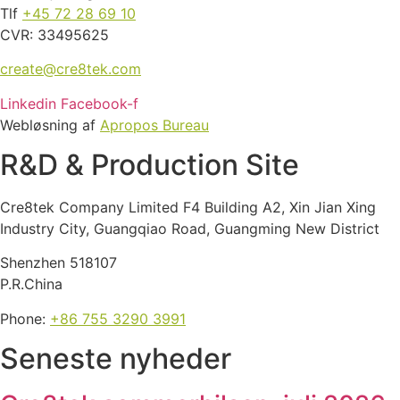
Tlf
+45 72 28 69 10
CVR: 33495625
create@cre8tek.com
Linkedin
Facebook-f
Webløsning af
Apropos Bureau
R&D & Production Site
Cre8tek Company Limited F4 Building A2, Xin Jian Xing
Industry City, Guangqiao Road, Guangming New District
Shenzhen 518107
P.R.China
Phone:
+86 755 3290 3991
Seneste nyheder