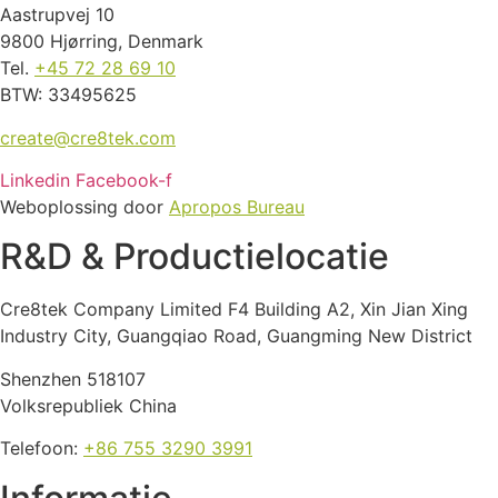
Aastrupvej 10
9800 Hjørring, Denmark
Tel.
+45 72 28 69 10
BTW: 33495625
create@cre8tek.com
Linkedin
Facebook-f
Weboplossing door
Apropos Bureau
R&D & Productielocatie
Cre8tek Company Limited F4 Building A2, Xin Jian Xing
Industry City, Guangqiao Road, Guangming New District
Shenzhen 518107
Volksrepubliek China
Telefoon:
+86 755 3290 3991