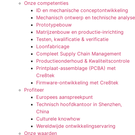
Onze competenties
ID en mechanische conceptontwikkeling
Mechanisch ontwerp en technische analyse
Prototypebouw
Matrijzenbouw en productie-inrichting
Testen, kwalificatie & verificatie
Loonfabricage
Compleet Supply Chain Management
Productieonderhoud & Kwaliteitscontrole
Printplaat-assemblage (PCBA) met
Cre8tek
Firmware-ontwikkeling met Cre8tek
Profiteer
Europees aanspreekpunt
Technisch hoofdkantoor in Shenzhen,
China
Culturele knowhow
Wereldwijde ontwikkelingservaring
Onze waarden