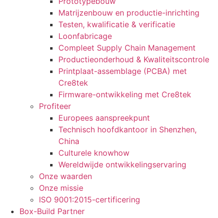
Prototypebouw
Matrijzenbouw en productie-inrichting
Testen, kwalificatie & verificatie
Loonfabricage
Compleet Supply Chain Management
Productieonderhoud & Kwaliteitscontrole
Printplaat-assemblage (PCBA) met
Cre8tek
Firmware-ontwikkeling met Cre8tek
Profiteer
Europees aanspreekpunt
Technisch hoofdkantoor in Shenzhen,
China
Culturele knowhow
Wereldwijde ontwikkelingservaring
Onze waarden
Onze missie
ISO 9001:2015-certificering
Box-Build Partner