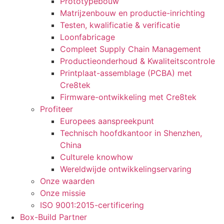
Prototypebouw
Matrijzenbouw en productie-inrichting
Testen, kwalificatie & verificatie
Loonfabricage
Compleet Supply Chain Management
Productieonderhoud & Kwaliteitscontrole
Printplaat-assemblage (PCBA) met
Cre8tek
Firmware-ontwikkeling met Cre8tek
Profiteer
Europees aanspreekpunt
Technisch hoofdkantoor in Shenzhen,
China
Culturele knowhow
Wereldwijde ontwikkelingservaring
Onze waarden
Onze missie
ISO 9001:2015-certificering
Box-Build Partner