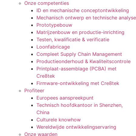
Onze competenties
ID en mechanische conceptontwikkeling
Mechanisch ontwerp en technische analyse
Prototypebouw
Matrijzenbouw en productie-inrichting
Testen, kwalificatie & verificatie
Loonfabricage
Compleet Supply Chain Management
Productieonderhoud & Kwaliteitscontrole
Printplaat-assemblage (PCBA) met
Cre8tek
Firmware-ontwikkeling met Cre8tek
Profiteer
Europees aanspreekpunt
Technisch hoofdkantoor in Shenzhen,
China
Culturele knowhow
Wereldwijde ontwikkelingservaring
Onze waarden