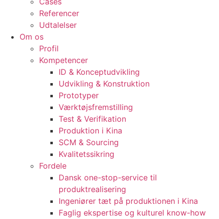
Cases
Referencer
Udtalelser
Om os
Profil
Kompetencer
ID & Konceptudvikling
Udvikling & Konstruktion
Prototyper
Værktøjsfremstilling
Test & Verifikation
Produktion i Kina
SCM & Sourcing
Kvalitetssikring
Fordele
Dansk one-stop-service til
produktrealisering
Ingeniører tæt på produktionen i Kina
Faglig ekspertise og kulturel know-how