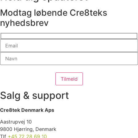
Modtag løbende Cre8teks
nyhedsbrev
Salg & support
Cre8tek Denmark Aps
Aastrupvej 10
9800 Hjørring, Denmark
Tlf
+45 72 28 69 10