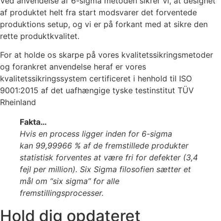
Ved anvendelse af 6-sigma metoden sikrer vi, at designet
af produktet helt fra start modsvarer det forventede
produktions setup, og vi er på forkant med at sikre den
rette produktkvalitet.
For at holde os skarpe på vores kvalitetssikringsmetoder
og forankret anvendelse heraf er vores
kvalitetssikringssystem certificeret i henhold til ISO
9001:2015 af det uafhængige tyske testinstitut TÜV
Rheinland
Fakta…
Hvis en process ligger inden for 6-sigma
kan 99,99966 % af de fremstillede produkter
statistisk forventes at være fri for defekter (3,4
fejl per million). Six Sigma filosofien sætter et
mål om “six sigma” for alle
fremstillingsprocesser.
Hold dig opdateret