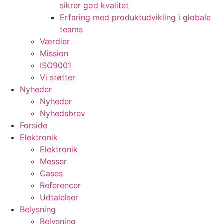
sikrer god kvalitet
Erfaring med produktudvikling i globale
teams
Værdier
Mission
ISO9001
Vi støtter
Nyheder
Nyheder
Nyhedsbrev
Forside
Elektronik
Elektronik
Messer
Cases
Referencer
Udtalelser
Belysning
Belysning