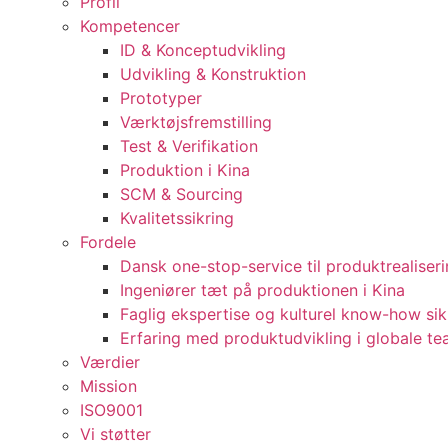
Profil
Kompetencer
ID & Konceptudvikling
Udvikling & Konstruktion
Prototyper
Værktøjsfremstilling
Test & Verifikation
Produktion i Kina
SCM & Sourcing
Kvalitetssikring
Fordele
Dansk one-stop-service til produktrealiser
Ingeniører tæt på produktionen i Kina
Faglig ekspertise og kulturel know-how sik
Erfaring med produktudvikling i globale t
Værdier
Mission
ISO9001
Vi støtter