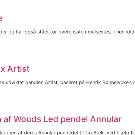
e
r og har også stået for overensstemmelsestest i henhold ti
x Artist
k udviklet pendlen Artist, baseret på Henrik Bønnelycke’s 
n af Wouds Led pendel Annular
ktionen af deres Annular pendedel til Cre8tek. Ved hjælp 