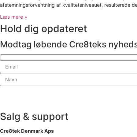
afstemningsforventning af kvalitetsniveauet, resulterede de
Læs mere »
Hold dig opdateret
Modtag løbende Cre8teks nyhed
Salg & support
Cre8tek Denmark Aps