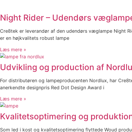
Night Rider – Udendørs væglamp
Cre8tek er leverandør af den udendørs væglampe Night Ride
er en højkvalitets robust lampe
Læs mere »
Udvikling og production af Nordlu
For distributøren og lampeproducenten Nordlux, har Cre8te
anerkendte designpris Red Dot Design Award i
Læs mere »
Kvalitetsoptimering og produktio
Som led i kost og kvalitetsoptimering flyttede Woud produ