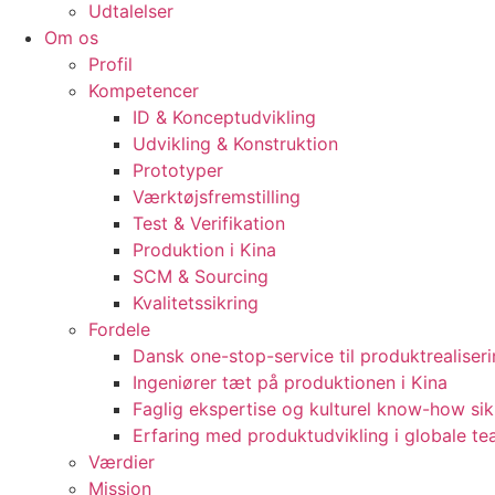
Udtalelser
Om os
Profil
Kompetencer
ID & Konceptudvikling
Udvikling & Konstruktion
Prototyper
Værktøjsfremstilling
Test & Verifikation
Produktion i Kina
SCM & Sourcing
Kvalitetssikring
Fordele
Dansk one-stop-service til produktrealiser
Ingeniører tæt på produktionen i Kina
Faglig ekspertise og kulturel know-how sik
Erfaring med produktudvikling i globale t
Værdier
Mission