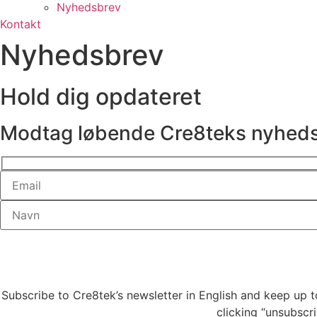
Nyhedsbrev
Kontakt
Nyhedsbrev
Hold dig opdateret
Modtag løbende Cre8teks nyhed
Subscribe to Cre8tek’s newsletter in English and keep up 
clicking “unsubscri