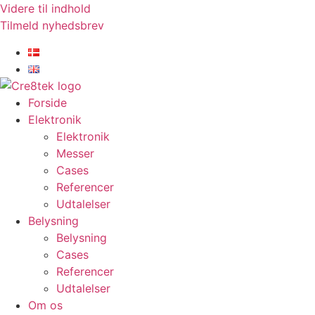
Videre til indhold
Tilmeld nyhedsbrev
Forside
Elektronik
Elektronik
Messer
Cases
Referencer
Udtalelser
Belysning
Belysning
Cases
Referencer
Udtalelser
Om os