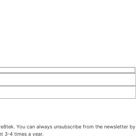
Cre8tek. You can always unsubscribe from the newsletter by
nt 3-4 times a year.