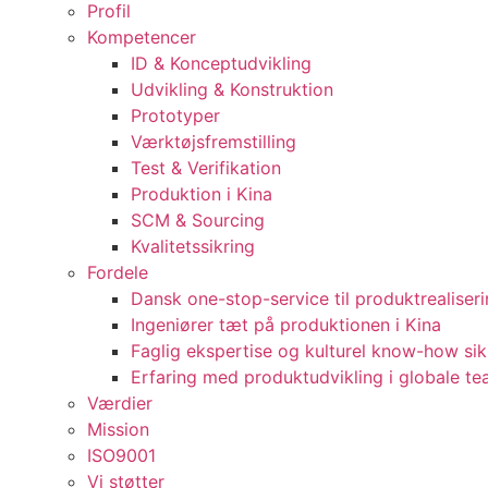
Profil
Kompetencer
ID & Konceptudvikling
Udvikling & Konstruktion
Prototyper
Værktøjsfremstilling
Test & Verifikation
Produktion i Kina
SCM & Sourcing
Kvalitetssikring
Fordele
Dansk one-stop-service til produktrealiser
Ingeniører tæt på produktionen i Kina
Faglig ekspertise og kulturel know-how sik
Erfaring med produktudvikling i globale t
Værdier
Mission
ISO9001
Vi støtter