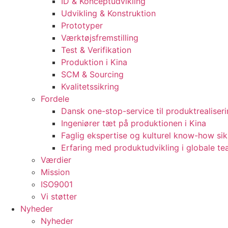
ID & Konceptudvikling
Udvikling & Konstruktion
Prototyper
Værktøjsfremstilling
Test & Verifikation
Produktion i Kina
SCM & Sourcing
Kvalitetssikring
Fordele
Dansk one-stop-service til produktrealiser
Ingeniører tæt på produktionen i Kina
Faglig ekspertise og kulturel know-how sik
Erfaring med produktudvikling i globale t
Værdier
Mission
ISO9001
Vi støtter
Nyheder
Nyheder