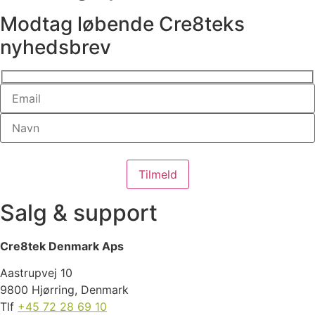
Modtag løbende Cre8teks
nyhedsbrev
Salg & support
Cre8tek Denmark Aps
Aastrupvej 10
9800 Hjørring, Denmark
Tlf
+45 72 28 69 10