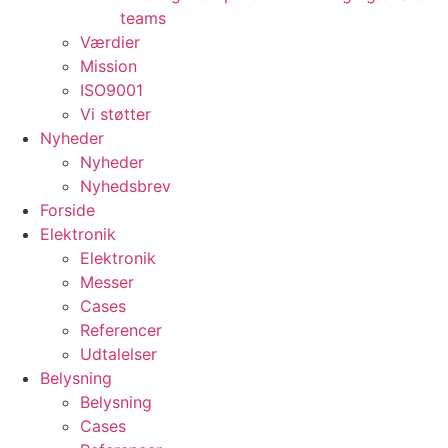
teams
Værdier
Mission
ISO9001
Vi støtter
Nyheder
Nyheder
Nyhedsbrev
Forside
Elektronik
Elektronik
Messer
Cases
Referencer
Udtalelser
Belysning
Belysning
Cases