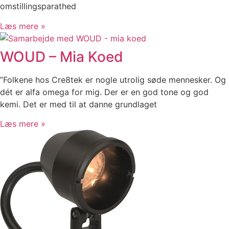
omstillingsparathed
Læs mere »
WOUD – Mia Koed
”Folkene hos Cre8tek er nogle utrolig søde mennesker. Og
dét er alfa omega for mig. Der er en god tone og god
kemi. Det er med til at danne grundlaget
Læs mere »