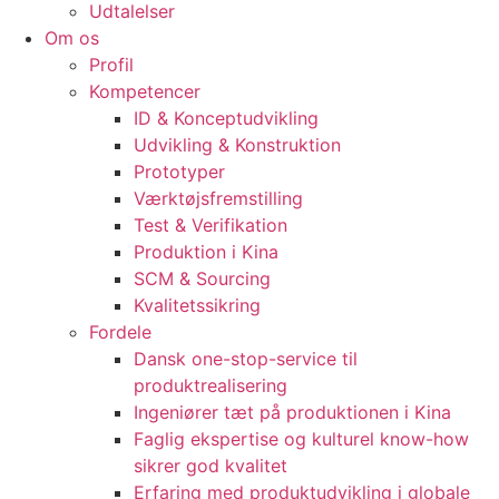
Udtalelser
Om os
Profil
Kompetencer
ID & Konceptudvikling
Udvikling & Konstruktion
Prototyper
Værktøjsfremstilling
Test & Verifikation
Produktion i Kina
SCM & Sourcing
Kvalitetssikring
Fordele
Dansk one-stop-service til
produktrealisering
Ingeniører tæt på produktionen i Kina
Faglig ekspertise og kulturel know-how
sikrer god kvalitet
Erfaring med produktudvikling i globale