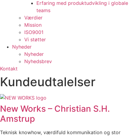
Erfaring med produktudvikling i globale
teams
Værdier
Mission
ISO9001
Vi støtter
Nyheder
Nyheder
Nyhedsbrev
Kontakt
Kundeudtalelser
New Works – Christian S.H.
Amstrup
Teknisk knowhow, værdifuld kommunikation og stor