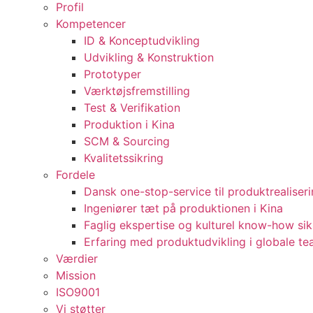
Profil
Kompetencer
ID & Konceptudvikling
Udvikling & Konstruktion
Prototyper
Værktøjsfremstilling
Test & Verifikation
Produktion i Kina
SCM & Sourcing
Kvalitetssikring
Fordele
Dansk one-stop-service til produktrealiser
Ingeniører tæt på produktionen i Kina
Faglig ekspertise og kulturel know-how sik
Erfaring med produktudvikling i globale t
Værdier
Mission
ISO9001
Vi støtter