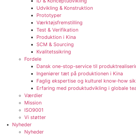
ID & Konceptudvikling
Udvikling & Konstruktion
Prototyper
Værktøjsfremstilling
Test & Verifikation
Produktion i Kina
SCM & Sourcing
Kvalitetssikring
Fordele
Dansk one-stop-service til produktrealiser
Ingeniører tæt på produktionen i Kina
Faglig ekspertise og kulturel know-how sik
Erfaring med produktudvikling i globale t
Værdier
Mission
ISO9001
Vi støtter
Nyheder
Nyheder