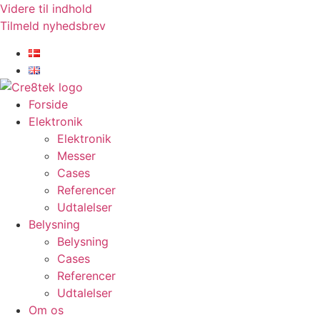
Videre til indhold
Tilmeld nyhedsbrev
Forside
Elektronik
Elektronik
Messer
Cases
Referencer
Udtalelser
Belysning
Belysning
Cases
Referencer
Udtalelser
Om os