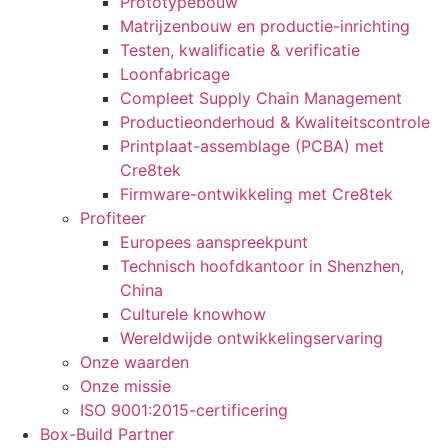
Prototypebouw
Matrijzenbouw en productie-inrichting
Testen, kwalificatie & verificatie
Loonfabricage
Compleet Supply Chain Management
Productieonderhoud & Kwaliteitscontrole
Printplaat-assemblage (PCBA) met
Cre8tek
Firmware-ontwikkeling met Cre8tek
Profiteer
Europees aanspreekpunt
Technisch hoofdkantoor in Shenzhen,
China
Culturele knowhow
Wereldwijde ontwikkelingservaring
Onze waarden
Onze missie
ISO 9001:2015-certificering
Box-Build Partner