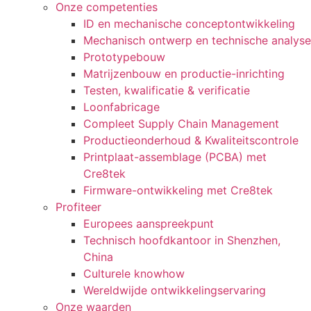
Onze competenties
ID en mechanische conceptontwikkeling
Mechanisch ontwerp en technische analyse
Prototypebouw
Matrijzenbouw en productie-inrichting
Testen, kwalificatie & verificatie
Loonfabricage
Compleet Supply Chain Management
Productieonderhoud & Kwaliteitscontrole
Printplaat-assemblage (PCBA) met
Cre8tek
Firmware-ontwikkeling met Cre8tek
Profiteer
Europees aanspreekpunt
Technisch hoofdkantoor in Shenzhen,
China
Culturele knowhow
Wereldwijde ontwikkelingservaring
Onze waarden