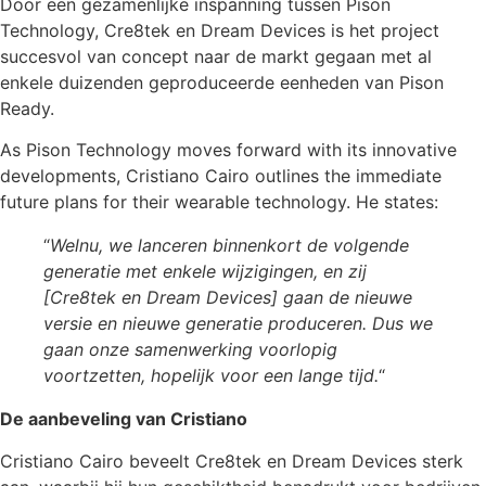
Door een gezamenlijke inspanning tussen Pison
Technology, Cre8tek en Dream Devices is het project
succesvol van concept naar de markt gegaan met al
enkele duizenden geproduceerde eenheden van Pison
Ready.
As Pison Technology moves forward with its innovative
developments, Cristiano Cairo outlines the immediate
future plans for their wearable technology. He states:
“
Welnu, we lanceren binnenkort de volgende
generatie met enkele wijzigingen, en zij
[Cre8tek en Dream Devices] gaan de nieuwe
versie en nieuwe generatie produceren. Dus we
gaan onze samenwerking voorlopig
voortzetten, hopelijk voor een lange tijd.
“
De aanbeveling van Cristiano
Cristiano Cairo beveelt Cre8tek en Dream Devices sterk