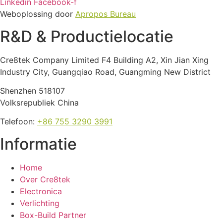
Linkedin
Facebook-f
Weboplossing door
Apropos Bureau
R&D & Productielocatie
Cre8tek Company Limited F4 Building A2, Xin Jian Xing
Industry City, Guangqiao Road, Guangming New District
Shenzhen 518107
Volksrepubliek China
Telefoon:
+86 755 3290 3991
Informatie
Home
Over Cre8tek
Electronica
Verlichting
Box-Build Partner