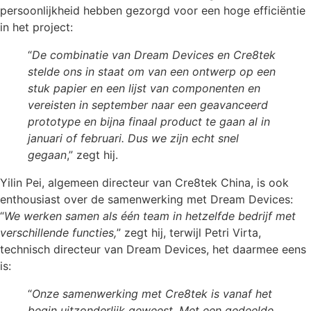
persoonlijkheid hebben gezorgd voor een hoge efficiëntie
in het project:
“
De combinatie van Dream Devices en Cre8tek
stelde ons in staat om van een ontwerp op een
stuk papier en een lijst van componenten en
vereisten in september naar een geavanceerd
prototype en bijna finaal product te gaan al in
januari of februari. Dus we zijn echt snel
gegaan
,” zegt hij.
Yilin Pei, algemeen directeur van Cre8tek China, is ook
enthousiast over de samenwerking met Dream Devices:
“
We werken samen als één team in hetzelfde bedrijf met
verschillende functies,
” zegt hij, terwijl Petri Virta,
technisch directeur van Dream Devices, het daarmee eens
is:
“
Onze samenwerking met Cre8tek is vanaf het
begin uitzonderlijk geweest. Met een gedeelde