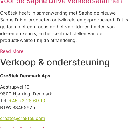
voor de Saphe Drive verkeersalarmen
Cre8tek heeft in samenwerking met Saphe de nieuwe
Saphe Drive-producten ontwikkeld en geproduceerd. Dit is
gedaan met een focus op het voortdurend delen van
ideeën en kennis, en het centraal stellen van de
productkwaliteit bij de afhandeling.
Read More
Verkoop & ondersteuning
Cre8tek Denmark Aps
Aastrupvej 10
9800 Hjørring, Denmark
Tel.
+45 72 28 69 10
BTW: 33495625
create@cre8tek.com