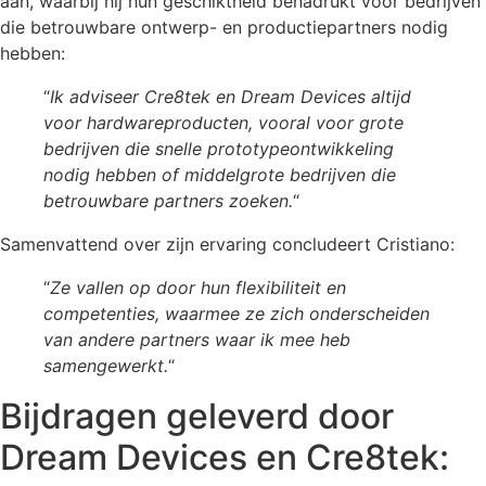
aan, waarbij hij hun geschiktheid benadrukt voor bedrijven
die betrouwbare ontwerp- en productiepartners nodig
hebben:
“
Ik adviseer Cre8tek en Dream Devices altijd
voor hardwareproducten, vooral voor grote
bedrijven die snelle prototypeontwikkeling
nodig hebben of middelgrote bedrijven die
betrouwbare partners zoeken.
“
Samenvattend over zijn ervaring concludeert Cristiano:
“
Ze vallen op door hun flexibiliteit en
competenties, waarmee ze zich onderscheiden
van andere partners waar ik mee heb
samengewerkt.
“
Bijdragen geleverd door
Dream Devices en Cre8tek: