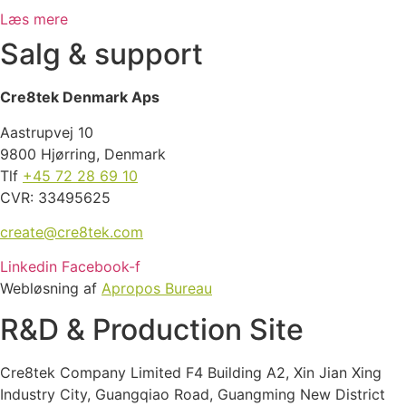
Læs mere
Salg & support
Cre8tek Denmark Aps
Aastrupvej 10
9800 Hjørring, Denmark
Tlf
+45 72 28 69 10
CVR: 33495625
create@cre8tek.com
Linkedin
Facebook-f
Webløsning af
Apropos Bureau
R&D & Production Site
Cre8tek Company Limited F4 Building A2, Xin Jian Xing
Industry City, Guangqiao Road, Guangming New District