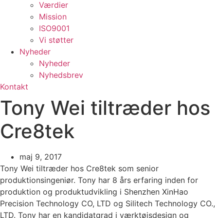
Værdier
Mission
ISO9001
Vi støtter
Nyheder
Nyheder
Nyhedsbrev
Kontakt
Tony Wei tiltræder hos
Cre8tek
maj 9, 2017
Tony Wei tiltræder hos Cre8tek som senior
produktionsingeniør. Tony har 8 års erfaring inden for
produktion og produktudvikling i Shenzhen XinHao
Precision Technology CO, LTD og Silitech Technology CO.,
LTD. Tony har en kandidatgrad i værktøjsdesign og