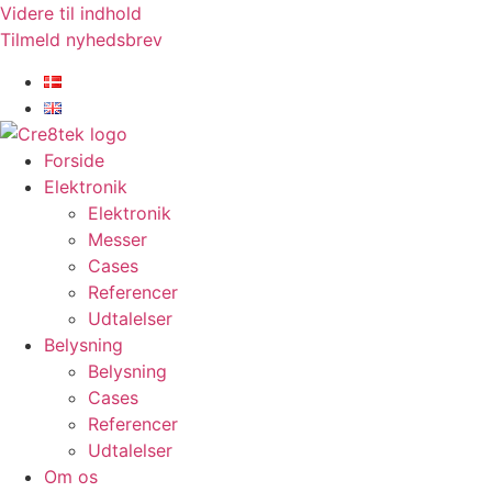
Videre til indhold
Tilmeld nyhedsbrev
Forside
Elektronik
Elektronik
Messer
Cases
Referencer
Udtalelser
Belysning
Belysning
Cases
Referencer
Udtalelser
Om os