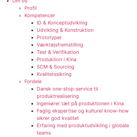
Om os
Profil
Kompetencer
ID & Konceptudvikling
Udvikling & Konstruktion
Prototyper
Værktøjsfremstilling
Test & Verifikation
Produktion i Kina
SCM & Sourcing
Kvalitetssikring
Fordele
Dansk one-stop-service til
produktrealisering
Ingeniører tæt på produktionen i Kina
Faglig ekspertise og kulturel know-how
sikrer god kvalitet
Erfaring med produktudvikling i globale
teams