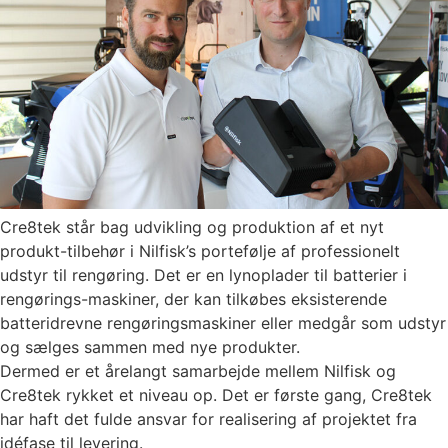
Cre8tek står bag udvikling og produktion af et nyt
produkt-tilbehør i Nilfisk’s portefølje af professionelt
udstyr til rengøring. Det er en lynoplader til batterier i
rengørings-maskiner, der kan tilkøbes eksisterende
batteridrevne rengøringsmaskiner eller medgår som udstyr
og sælges sammen med nye produkter.
Dermed er et årelangt samarbejde mellem Nilfisk og
Cre8tek rykket et niveau op. Det er første gang, Cre8tek
har haft det fulde ansvar for realisering af projektet fra
idéfase til levering.