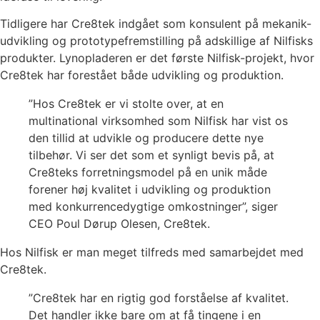
Tidligere har Cre8tek indgået som konsulent på mekanik-
udvikling og prototypefremstilling på adskillige af Nilfisks
produkter. Lynopladeren er det første Nilfisk-projekt, hvor
Cre8tek har forestået både udvikling og produktion.
”Hos Cre8tek er vi stolte over, at en
multinational virksomhed som Nilfisk har vist os
den tillid at udvikle og producere dette nye
tilbehør. Vi ser det som et synligt bevis på, at
Cre8teks forretningsmodel på en unik måde
forener høj kvalitet i udvikling og produktion
med konkurrencedygtige omkostninger”, siger
CEO Poul Dørup Olesen, Cre8tek.
Hos Nilfisk er man meget tilfreds med samarbejdet med
Cre8tek.
”Cre8tek har en rigtig god forståelse af kvalitet.
Det handler ikke bare om at få tingene i en