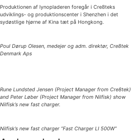
Produktionen af lynopladeren foregår i Cre8teks
udviklings- og produktionscenter i Shenzhen i det
sydøstlige hjørne af Kina tæt på Hongkong.
Poul Dørup Olesen, medejer og adm. direktør, Cre8tek
Denmark Aps
Rune Lundsted Jensen (Project Manager from Cre8tek)
and Peter Løber (Project Manager from Nilfisk) show
Nilfisk’s new fast charger.
Nilfisk’s new fast charger ”Fast Charger LI 500W”