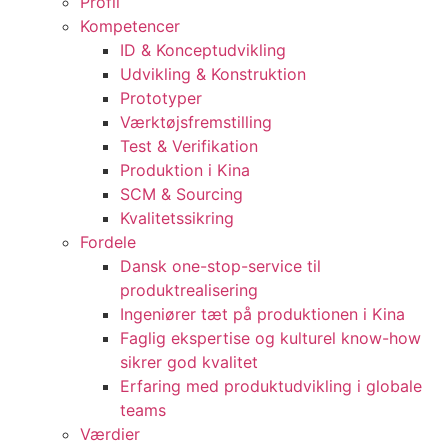
Profil
Kompetencer
ID & Konceptudvikling
Udvikling & Konstruktion
Prototyper
Værktøjsfremstilling
Test & Verifikation
Produktion i Kina
SCM & Sourcing
Kvalitetssikring
Fordele
Dansk one-stop-service til
produktrealisering
Ingeniører tæt på produktionen i Kina
Faglig ekspertise og kulturel know-how
sikrer god kvalitet
Erfaring med produktudvikling i globale
teams
Værdier