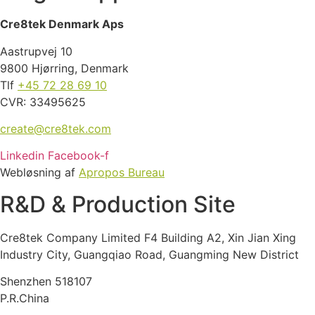
Cre8tek Denmark Aps
Aastrupvej 10
9800 Hjørring, Denmark
Tlf
+45 72 28 69 10
CVR: 33495625
create@cre8tek.com
Linkedin
Facebook-f
Webløsning af
Apropos Bureau
R&D & Production Site
Cre8tek Company Limited F4 Building A2, Xin Jian Xing
Industry City, Guangqiao Road, Guangming New District
Shenzhen 518107
P.R.China