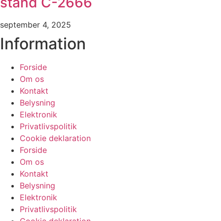
stand C-2666
september 4, 2025
Information
Forside
Om os
Kontakt
Belysning
Elektronik
Privatlivspolitik
Cookie deklaration
Forside
Om os
Kontakt
Belysning
Elektronik
Privatlivspolitik
Cookie deklaration