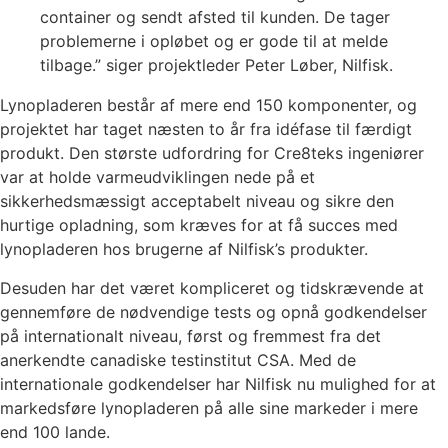
container og sendt afsted til kunden. De tager
problemerne i opløbet og er gode til at melde
tilbage.” siger projektleder Peter Løber, Nilfisk.
Lynopladeren består af mere end 150 komponenter, og
projektet har taget næsten to år fra idéfase til færdigt
produkt. Den største udfordring for Cre8teks ingeniører
var at holde varmeudviklingen nede på et
sikkerhedsmæssigt acceptabelt niveau og sikre den
hurtige opladning, som kræves for at få succes med
lynopladeren hos brugerne af Nilfisk’s produkter.
Desuden har det været kompliceret og tidskrævende at
gennemføre de nødvendige tests og opnå godkendelser
på internationalt niveau, først og fremmest fra det
anerkendte canadiske testinstitut CSA. Med de
internationale godkendelser har Nilfisk nu mulighed for at
markedsføre lynopladeren på alle sine markeder i mere
end 100 lande.