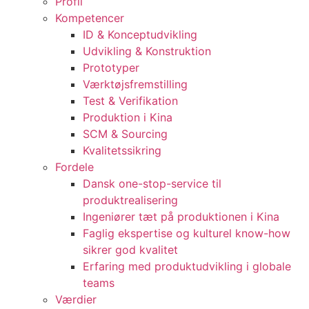
Profil
Kompetencer
ID & Konceptudvikling
Udvikling & Konstruktion
Prototyper
Værktøjsfremstilling
Test & Verifikation
Produktion i Kina
SCM & Sourcing
Kvalitetssikring
Fordele
Dansk one-stop-service til
produktrealisering
Ingeniører tæt på produktionen i Kina
Faglig ekspertise og kulturel know-how
sikrer god kvalitet
Erfaring med produktudvikling i globale
teams
Værdier