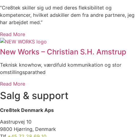
“Cre8tek skiller sig ud med deres fleksibilitet og
kompetencer, hvilket adskiller dem fra andre partnere, jeg
har arbejdet med.”
Read More
New Works – Christian S.H. Amstrup
Teknisk knowhow, værdifuld kommunikation og stor
omstillingsparathed
Read More
Salg & support
Cre8tek Denmark Aps
Aastrupvej 10
9800 Hjørring, Denmark
Tlf
+45 72 28 69 10