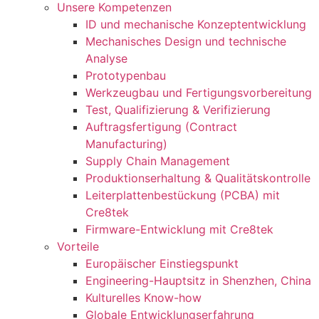
Unsere Kompetenzen
ID und mechanische Konzeptentwicklung
Mechanisches Design und technische
Analyse
Prototypenbau
Werkzeugbau und Fertigungsvorbereitung
Test, Qualifizierung & Verifizierung
Auftragsfertigung (Contract
Manufacturing)
Supply Chain Management
Produktionserhaltung & Qualitätskontrolle
Leiterplattenbestückung (PCBA) mit
Cre8tek
Firmware-Entwicklung mit Cre8tek
Vorteile
Europäischer Einstiegspunkt
Engineering-Hauptsitz in Shenzhen, China
Kulturelles Know-how
Globale Entwicklungserfahrung