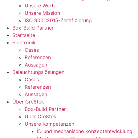
Unsere Werte
Unsere Mission
ISO 9001:2015-Zertifizierung
Box-Build Partner
Startseite
Elektronik
Cases
Referenzen
Aussagen
Beleuchtungslösungen
Cases
Referenzen
Aussagen
Über Cre8tek
Box-Build Partner
Über Cre8tek
Unsere Kompetenzen
ID und mechanische Konzeptentwicklung