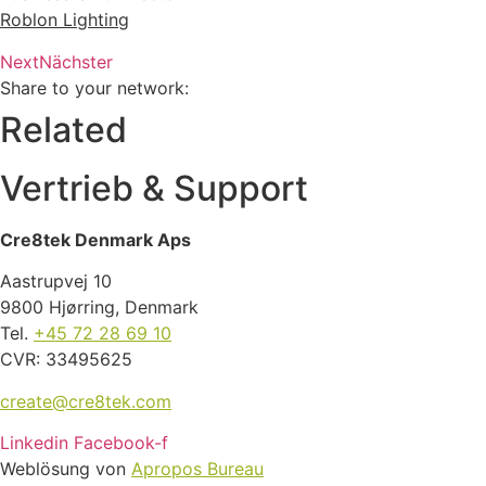
Roblon Lighting
Next
Nächster
Share to your network:
Related
Vertrieb & Support
Cre8tek Denmark Aps
Aastrupvej 10
9800 Hjørring, Denmark
Tel.
+45 72 28 69 10
CVR: 33495625
create@cre8tek.com
Linkedin
Facebook-f
Weblösung
von
Apropos Bureau