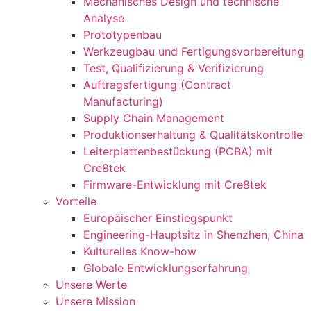
Mechanisches Design und technische
Analyse
Prototypenbau
Werkzeugbau und Fertigungsvorbereitung
Test, Qualifizierung & Verifizierung
Auftragsfertigung (Contract
Manufacturing)
Supply Chain Management
Produktionserhaltung & Qualitätskontrolle
Leiterplattenbestückung (PCBA) mit
Cre8tek
Firmware-Entwicklung mit Cre8tek
Vorteile
Europäischer Einstiegspunkt
Engineering-Hauptsitz in Shenzhen, China
Kulturelles Know-how
Globale Entwicklungserfahrung
Unsere Werte
Unsere Mission