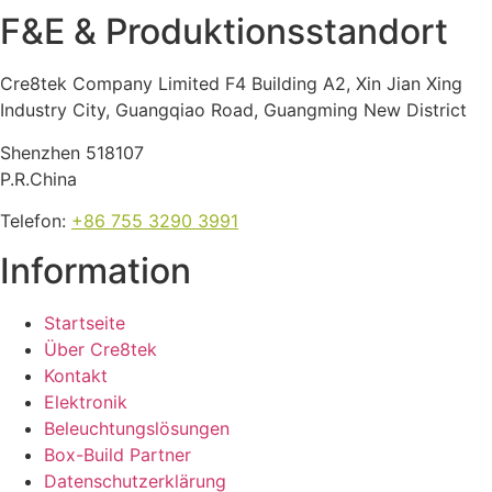
F&E & Produktions­standort
Cre8tek Company Limited F4 Building A2, Xin Jian Xing
Industry City, Guangqiao Road, Guangming New District
Shenzhen 518107
P.R.China
Telefon
:
+86 755 3290 3991
Information
Startseite
Über Cre8tek
Kontakt
Elektronik
Beleuchtungslösungen
Box-Build Partner
Datenschutzerklärung