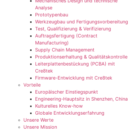
Mechanisches Design und technische
Analyse
Prototypenbau
Werkzeugbau und Fertigungsvorbereitung
Test, Qualifizierung & Verifizierung
Auftragsfertigung (Contract
Manufacturing)
Supply Chain Management
Produktionserhaltung & Qualitätskontrolle
Leiterplattenbestückung (PCBA) mit
Cre8tek
Firmware-Entwicklung mit Cre8tek
Vorteile
Europäischer Einstiegspunkt
Engineering-Hauptsitz in Shenzhen, China
Kulturelles Know-how
Globale Entwicklungserfahrung
Unsere Werte
Unsere Mission