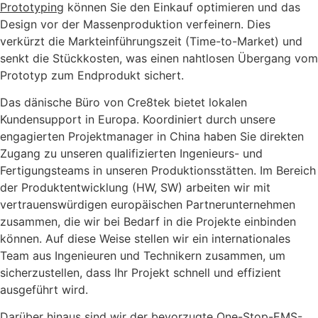
Prototyping
können Sie den Einkauf optimieren und das
Design vor der Massenproduktion verfeinern. Dies
verkürzt die Markteinführungszeit (Time-to-Market) und
senkt die Stückkosten, was einen nahtlosen Übergang vom
Prototyp zum Endprodukt sichert.
Das dänische Büro von Cre8tek bietet lokalen
Kundensupport in Europa. Koordiniert durch unsere
engagierten Projektmanager in China haben Sie direkten
Zugang zu unseren qualifizierten Ingenieurs- und
Fertigungsteams in unseren Produktionsstätten. Im Bereich
der Produktentwicklung (HW, SW) arbeiten wir mit
vertrauenswürdigen europäischen Partnerunternehmen
zusammen, die wir bei Bedarf in die Projekte einbinden
können. Auf diese Weise stellen wir ein internationales
Team aus Ingenieuren und Technikern zusammen, um
sicherzustellen, dass Ihr Projekt schnell und effizient
ausgeführt wird.
Darüber hinaus sind wir der bevorzugte
One-Stop-EMS-