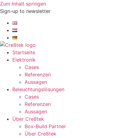
Zum Inhalt springen
Sign-up to newsletter​
Startseite
Elektronik
Cases
Referenzen
Aussagen
Beleuchtungslösungen
Cases
Referenzen
Aussagen
Über Cre8tek
Box-Build Partner
Über Cre8tek