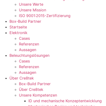
Unsere Werte
Unsere Mission
ISO 9001:2015-Zertifizierung
Box-Build Partner
Startseite
Elektronik
Cases
Referenzen
Aussagen
Beleuchtungslösungen
Cases
Referenzen
Aussagen
Über Cre8tek
Box-Build Partner
Über Cre8tek
Unsere Kompetenzen
ID und mechanische Konzeptentwicklung