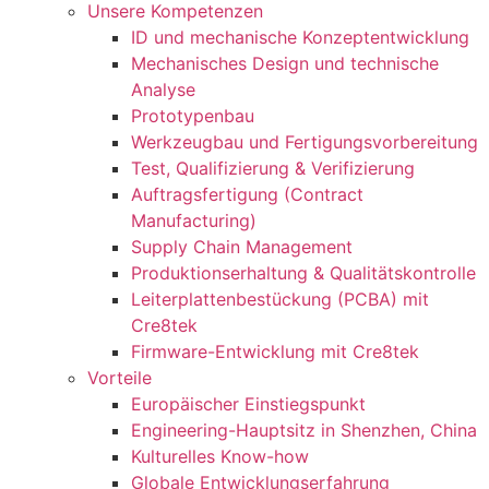
Unsere Kompetenzen
ID und mechanische Konzeptentwicklung
Mechanisches Design und technische
Analyse
Prototypenbau
Werkzeugbau und Fertigungsvorbereitung
Test, Qualifizierung & Verifizierung
Auftragsfertigung (Contract
Manufacturing)
Supply Chain Management
Produktionserhaltung & Qualitätskontrolle
Leiterplattenbestückung (PCBA) mit
Cre8tek
Firmware-Entwicklung mit Cre8tek
Vorteile
Europäischer Einstiegspunkt
Engineering-Hauptsitz in Shenzhen, China
Kulturelles Know-how
Globale Entwicklungserfahrung