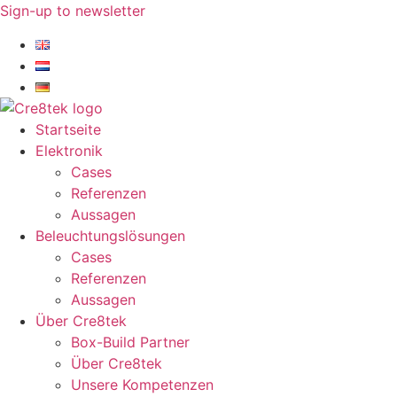
Zum
Sign-up to newsletter​
Inhalt
springen
Startseite
Elektronik
Cases
Referenzen
Aussagen
Beleuchtungslösungen
Cases
Referenzen
Aussagen
Über Cre8tek
Box-Build Partner
Über Cre8tek
Unsere Kompetenzen