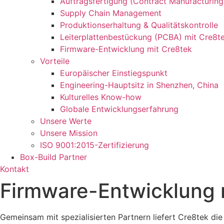
Auftragsfertigung (Contract Manufacturing
Supply Chain Management
Produktionserhaltung & Qualitätskontrolle
Leiterplattenbestückung (PCBA) mit Cre8t
Firmware-Entwicklung mit Cre8tek
Vorteile
Europäischer Einstiegspunkt
Engineering-Hauptsitz in Shenzhen, China
Kulturelles Know-how
Globale Entwicklungserfahrung
Unsere Werte
Unsere Mission
ISO 9001:2015-Zertifizierung
Box-Build Partner
Kontakt
Firmware-Entwicklung 
Gemeinsam mit spezialisierten Partnern liefert Cre8tek d