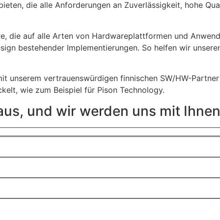
ten, die alle Anforderungen an Zuverlässigkeit, hohe Qual
e, die auf alle Arten von Hardwareplattformen und Anwendu
gn bestehender Implementierungen. So helfen wir unseren K
wir mit unserem vertrauenswürdigen finnischen SW/HW-Par
kelt, wie zum Beispiel für Pison Technology.
 aus, und wir werden uns mit Ihne