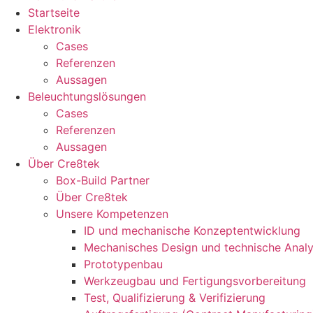
Startseite
Elektronik
Cases
Referenzen
Aussagen
Beleuchtungslösungen
Cases
Referenzen
Aussagen
Über Cre8tek
Box-Build Partner
Über Cre8tek
Unsere Kompetenzen
ID und mechanische Konzeptentwicklung
Mechanisches Design und technische Anal
Prototypenbau
Werkzeugbau und Fertigungsvorbereitung
Test, Qualifizierung & Verifizierung