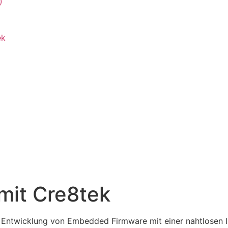
)
ek
mit Cre8tek
ie Entwicklung von Embedded Firmware mit einer nahtlosen 