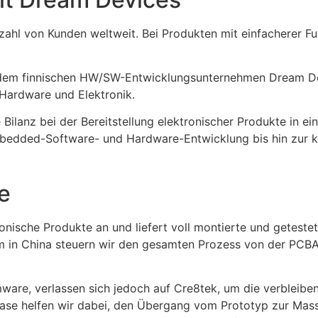
lzahl von Kunden weltweit. Bei Produkten mit einfacherer F
 dem finnischen HW/SW-Entwicklungsunternehmen Dream De
Hardware und Elektronik.
 Bilanz bei der Bereitstellung elektronischer Produkte in 
mbedded-Software- und Hardware-Entwicklung bis hin zur k
e
onische Produkte an und liefert voll montierte und getestet
m in China steuern wir den gesamten Prozess von der PCBA
ware, verlassen sich jedoch auf Cre8tek, um die verbleibe
ase helfen wir dabei, den Übergang vom Prototyp zur Massen