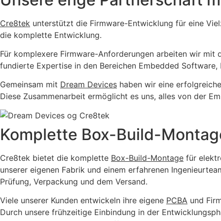
Cre8tek
unterstützt die Firmware-Entwicklung für eine Vie
die komplette Entwicklung.
Für komplexere Firmware-Anforderungen arbeiten wir mit
fundierte Expertise in den Bereichen Embedded Software, 
Gemeinsam mit
Dream Devices
haben wir eine erfolgreiche
Diese Zusammenarbeit ermöglicht es uns, alles von der E
Komplette Box-Build-Montag
Cre8tek bietet die komplette
Box-Build-Montage
für elektr
unserer eigenen Fabrik und einem erfahrenen Ingenieurtea
Prüfung, Verpackung und dem Versand.
Viele unserer Kunden entwickeln ihre eigene
PCBA
und Firm
Durch unsere frühzeitige Einbindung in der Entwicklungsph