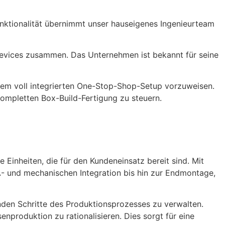
unktionalität übernimmt unser hauseigenes Ingenieurteam
vices zusammen. Das Unternehmen ist bekannt für seine
einem voll integrierten One-Stop-Shop-Setup vorzuweisen.
ompletten Box-Build-Fertigung zu steuern.
e Einheiten, die für den Kundeneinsatz bereit sind. Mit
- und mechanischen Integration bis hin zur Endmontage,
nden Schritte des Produktionsprozesses zu verwalten.
produktion zu rationalisieren. Dies sorgt für eine