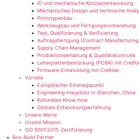
ID und mechanische Konzeptentwicklung
Mechanisches Design und technische Anal
Prototypenbau
Werkzeugbau und Fertigungsvorbereitung
Test, Qualifizierung & Verifizierung
Auftragsfertigung (Contract Manufacturing
Supply Chain Management
Produktionserhaltung & Qualitätskontrolle
Leiterplattenbestückung (PCBA) mit Cre8t
Firmware-Entwicklung mit Cre8tek
Vorteile
Europäischer Einstiegspunkt
Engineering-Hauptsitz in Shenzhen, China
Kulturelles Know-how
Globale Entwicklungserfahrung
Unsere Werte
Unsere Mission
ISO 9001:2015-Zertifizierung
Box-Build Partner