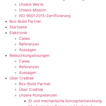
Unsere Werte
Unsere Mission
ISO 9001:2015-Zertifizierung
Box-Build Partner
Startseite
Elektronik
Cases
Referenzen
Aussagen
Beleuchtungslösungen
Cases
Referenzen
Aussagen
Über Cre8tek
Box-Build Partner
Über Cre8tek
Unsere Kompetenzen
ID und mechanische Konzeptentwicklung