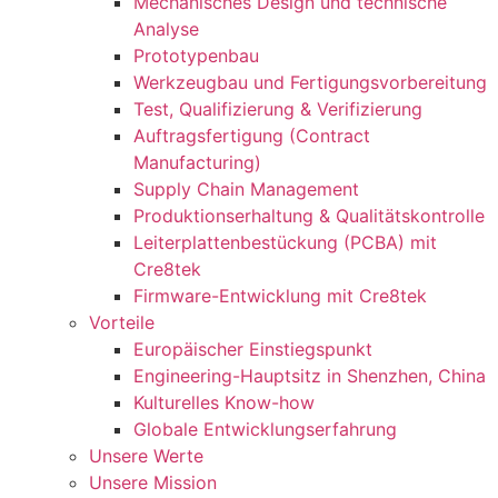
Mechanisches Design und technische
Analyse
Prototypenbau
Werkzeugbau und Fertigungsvorbereitung
Test, Qualifizierung & Verifizierung
Auftragsfertigung (Contract
Manufacturing)
Supply Chain Management
Produktionserhaltung & Qualitätskontrolle
Leiterplattenbestückung (PCBA) mit
Cre8tek
Firmware-Entwicklung mit Cre8tek
Vorteile
Europäischer Einstiegspunkt
Engineering-Hauptsitz in Shenzhen, China
Kulturelles Know-how
Globale Entwicklungserfahrung
Unsere Werte
Unsere Mission