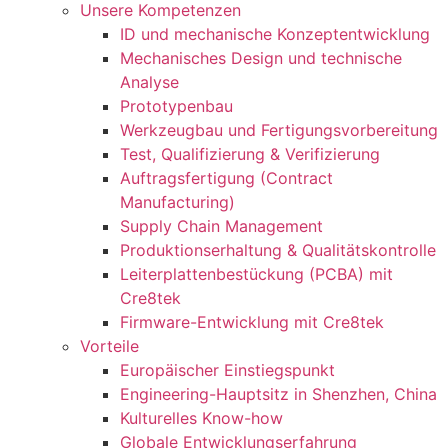
Unsere Kompetenzen
ID und mechanische Konzeptentwicklung
Mechanisches Design und technische
Analyse
Prototypenbau
Werkzeugbau und Fertigungsvorbereitung
Test, Qualifizierung & Verifizierung
Auftragsfertigung (Contract
Manufacturing)
Supply Chain Management
Produktionserhaltung & Qualitätskontrolle
Leiterplattenbestückung (PCBA) mit
Cre8tek
Firmware-Entwicklung mit Cre8tek
Vorteile
Europäischer Einstiegspunkt
Engineering-Hauptsitz in Shenzhen, China
Kulturelles Know-how
Globale Entwicklungserfahrung