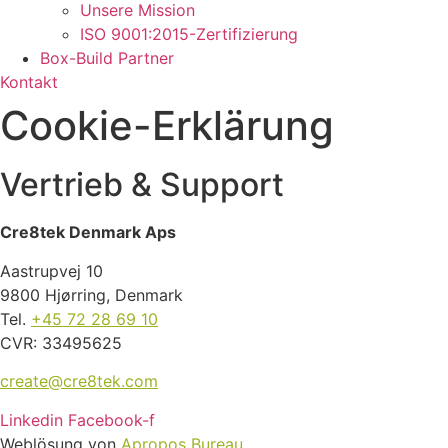
Unsere Mission
ISO 9001:2015-Zertifizierung
Box-Build Partner
Kontakt
Cookie-Erklärung
Vertrieb & Support
Cre8tek Denmark Aps
Aastrupvej 10
9800 Hjørring, Denmark
Tel.
+45 72 28 69 10
CVR: 33495625
create@cre8tek.com
Linkedin
Facebook-f
Weblösung
von
Apropos Bureau