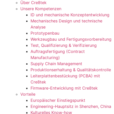
Über Cre8tek
Unsere Kompetenzen
ID und mechanische Konzeptentwicklung
Mechanisches Design und technische
Analyse
Prototypenbau
Werkzeugbau und Fertigungsvorbereitung
Test, Qualifizierung & Verifizierung
Auftragsfertigung (Contract
Manufacturing)
Supply Chain Management
Produktionserhaltung & Qualitätskontrolle
Leiterplattenbestückung (PCBA) mit
Cre8tek
Firmware-Entwicklung mit Cre8tek
Vorteile
Europäischer Einstiegspunkt
Engineering-Hauptsitz in Shenzhen, China
Kulturelles Know-how