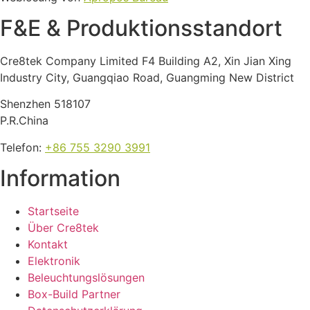
F&E & Produktions­standort
Cre8tek Company Limited F4 Building A2, Xin Jian Xing
Industry City, Guangqiao Road, Guangming New District
Shenzhen 518107
P.R.China
Telefon
:
+86 755 3290 3991
Information
Startseite
Über Cre8tek
Kontakt
Elektronik
Beleuchtungslösungen
Box-Build Partner