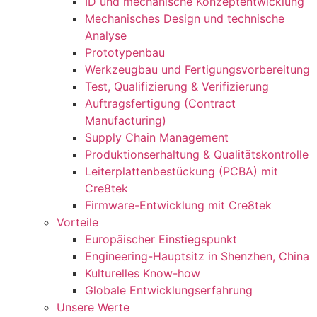
ID und mechanische Konzeptentwicklung
Mechanisches Design und technische
Analyse
Prototypenbau
Werkzeugbau und Fertigungsvorbereitung
Test, Qualifizierung & Verifizierung
Auftragsfertigung (Contract
Manufacturing)
Supply Chain Management
Produktionserhaltung & Qualitätskontrolle
Leiterplattenbestückung (PCBA) mit
Cre8tek
Firmware-Entwicklung mit Cre8tek
Vorteile
Europäischer Einstiegspunkt
Engineering-Hauptsitz in Shenzhen, China
Kulturelles Know-how
Globale Entwicklungserfahrung
Unsere Werte