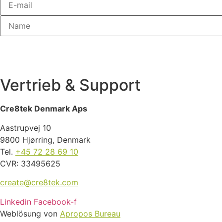
Vertrieb & Support
Cre8tek Denmark Aps
Aastrupvej 10
9800 Hjørring, Denmark
Tel.
+45 72 28 69 10
CVR: 33495625
create@cre8tek.com
Linkedin
Facebook-f
Weblösung
von
Apropos Bureau