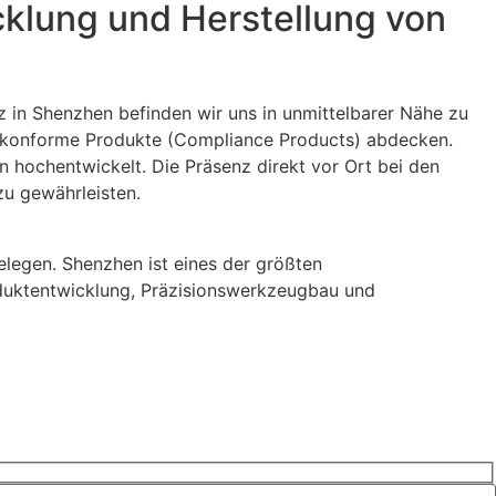
cklung und Herstellung von
z in Shenzhen befinden wir uns in unmittelbarer Nähe zu
menkonforme Produkte (Compliance Products) abdecken.
 hochentwickelt. Die Präsenz direkt vor Ort bei den
zu gewährleisten.
legen. Shenzhen ist eines der größten
roduktentwicklung, Präzisionswerkzeugbau und