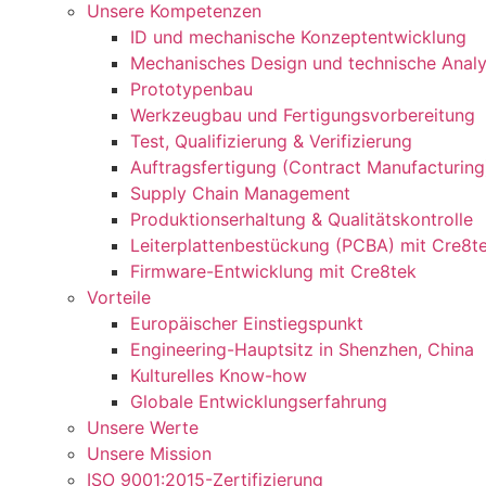
Unsere Kompetenzen
ID und mechanische Konzeptentwicklung
Mechanisches Design und technische Anal
Prototypenbau
Werkzeugbau und Fertigungsvorbereitung
Test, Qualifizierung & Verifizierung
Auftragsfertigung (Contract Manufacturing
Supply Chain Management
Produktionserhaltung & Qualitätskontrolle
Leiterplattenbestückung (PCBA) mit Cre8t
Firmware-Entwicklung mit Cre8tek
Vorteile
Europäischer Einstiegspunkt
Engineering-Hauptsitz in Shenzhen, China
Kulturelles Know-how
Globale Entwicklungserfahrung
Unsere Werte
Unsere Mission
ISO 9001:2015-Zertifizierung