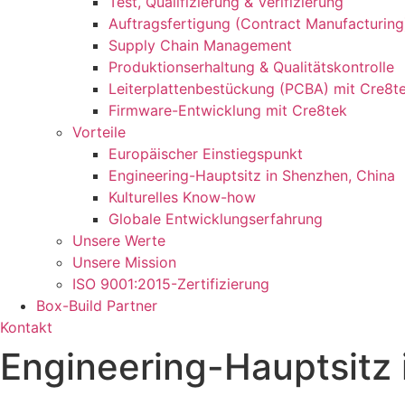
Test, Qualifizierung & Verifizierung
Auftragsfertigung (Contract Manufacturing
Supply Chain Management
Produktionserhaltung & Qualitätskontrolle
Leiterplattenbestückung (PCBA) mit Cre8t
Firmware-Entwicklung mit Cre8tek
Vorteile
Europäischer Einstiegspunkt
Engineering-Hauptsitz in Shenzhen, China
Kulturelles Know-how
Globale Entwicklungserfahrung
Unsere Werte
Unsere Mission
ISO 9001:2015-Zertifizierung
Box-Build Partner
Kontakt
Engineering-Hauptsitz 