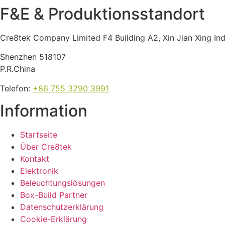
F&E & Produktions­standort
Cre8tek Company Limited F4 Building A2, Xin Jian Xing In
Shenzhen 518107
P.R.China
Telefon
:
+86 755 3290 3991
Information
Startseite
Über Cre8tek
Kontakt
Elektronik
Beleuchtungslösungen
Box-Build Partner
Datenschutzerklärung
Cookie-Erklärung