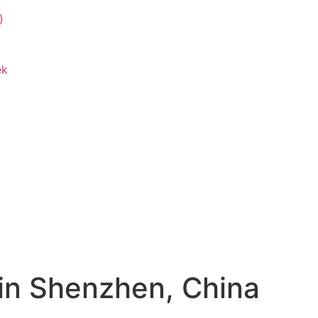
)
ek
in Shenzhen, China