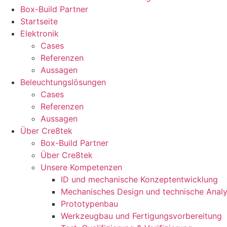
Box-Build Partner
Startseite
Elektronik
Cases
Referenzen
Aussagen
Beleuchtungslösungen
Cases
Referenzen
Aussagen
Über Cre8tek
Box-Build Partner
Über Cre8tek
Unsere Kompetenzen
ID und mechanische Konzeptentwicklung
Mechanisches Design und technische Anal
Prototypenbau
Werkzeugbau und Fertigungsvorbereitung