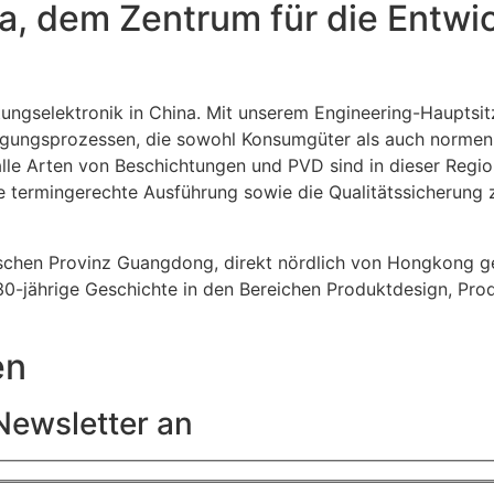
a, dem Zentrum für die Entwi
tungselektronik in China. Mit unserem Engineering-Hauptsit
Fertigungsprozessen, die sowohl Konsumgüter als auch nor
e Arten von Beschichtungen und PVD sind in dieser Region
ie termingerechte Ausführung sowie die Qualitätssicherung 
schen Provinz Guangdong, direkt nördlich von Hongkong ge
e 30-jährige Geschichte in den Bereichen Produktdesign, P
en
Newsletter an