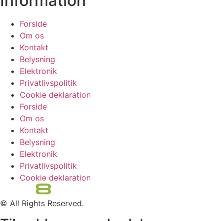
Information
Forside
Om os
Kontakt
Belysning
Elektronik
Privatlivspolitik
Cookie deklaration
Forside
Om os
Kontakt
Belysning
Elektronik
Privatlivspolitik
Cookie deklaration
© All Rights Reserved.