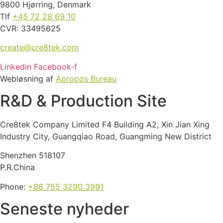
9800 Hjørring, Denmark
Tlf
+45 72 28 69 10
CVR: 33495625
create@cre8tek.com
Linkedin
Facebook-f
Webløsning af
Apropos Bureau
R&D & Production Site
Cre8tek Company Limited F4 Building A2, Xin Jian Xing
Industry City, Guangqiao Road, Guangming New District
Shenzhen 518107
P.R.China
Phone:
+86 755 3290 3991
Seneste nyheder