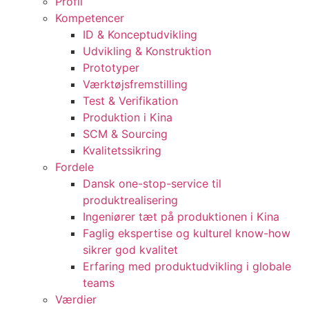
Profil
Kompetencer
ID & Konceptudvikling
Udvikling & Konstruktion
Prototyper
Værktøjsfremstilling
Test & Verifikation
Produktion i Kina
SCM & Sourcing
Kvalitetssikring
Fordele
Dansk one-stop-service til
produktrealisering
Ingeniører tæt på produktionen i Kina
Faglig ekspertise og kulturel know-how
sikrer god kvalitet
Erfaring med produktudvikling i globale
teams
Værdier