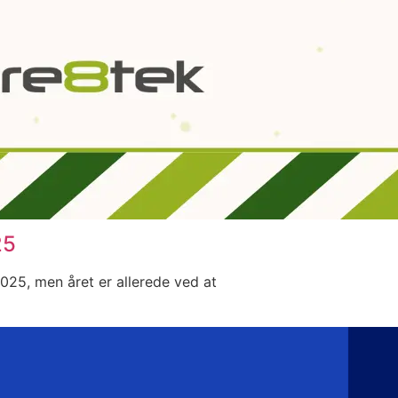
25
2025, men året er allerede ved at