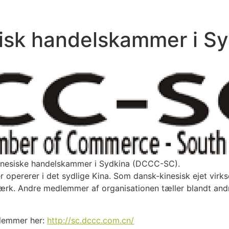
isk handelskammer i Sy
Kinesiske handelskammer i Sydkina (DCCC-SC).
pererer i det sydlige Kina. Som dansk-kinesisk ejet virks
etværk. Andre medlemmer af organisationen tæller blandt a
dlemmer her:
http://sc.dccc.com.cn/