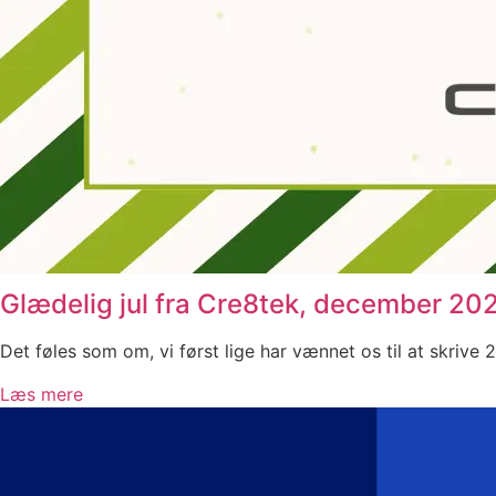
Glædelig jul fra Cre8tek, december 20
Det føles som om, vi først lige har vænnet os til at skrive 
Læs mere