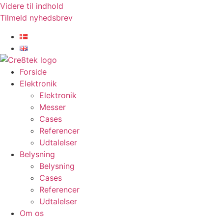
Videre til indhold
Tilmeld nyhedsbrev
Forside
Elektronik
Elektronik
Messer
Cases
Referencer
Udtalelser
Belysning
Belysning
Cases
Referencer
Udtalelser
Om os