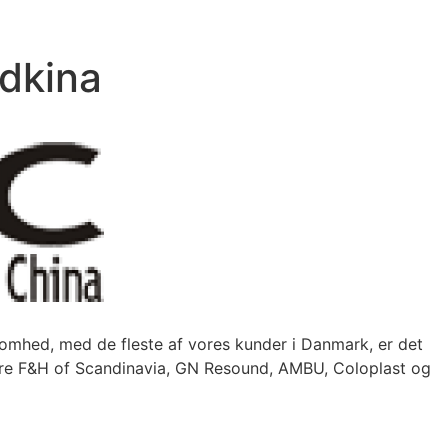
dkina
omhed, med de fleste af vores kunder i Danmark, er det
ndre F&H of Scandinavia, GN Resound, AMBU, Coloplast og