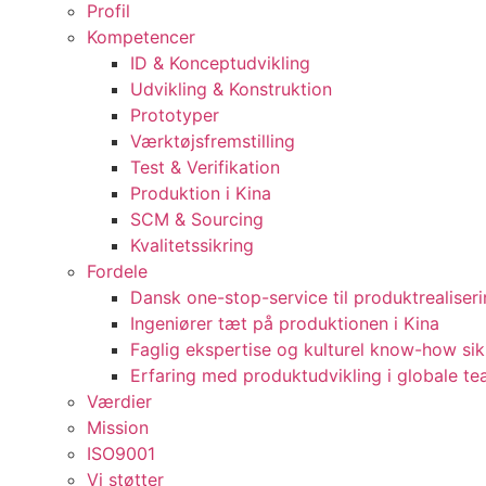
Profil
Kompetencer
ID & Konceptudvikling
Udvikling & Konstruktion
Prototyper
Værktøjsfremstilling
Test & Verifikation
Produktion i Kina
SCM & Sourcing
Kvalitetssikring
Fordele
Dansk one-stop-service til produktrealiser
Ingeniører tæt på produktionen i Kina
Faglig ekspertise og kulturel know-how sik
Erfaring med produktudvikling i globale t
Værdier
Mission
ISO9001
Vi støtter