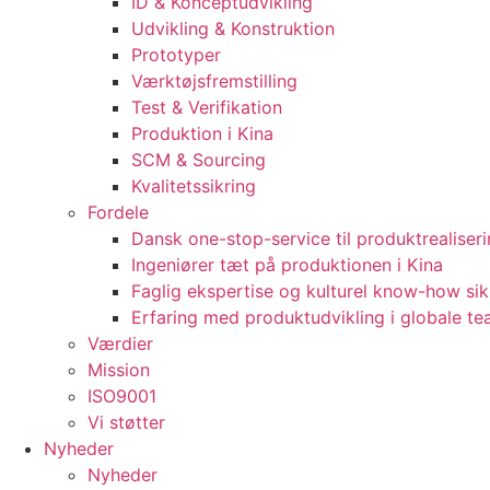
ID & Konceptudvikling
Udvikling & Konstruktion
Prototyper
Værktøjsfremstilling
Test & Verifikation
Produktion i Kina
SCM & Sourcing
Kvalitetssikring
Fordele
Dansk one-stop-service til produktrealiser
Ingeniører tæt på produktionen i Kina
Faglig ekspertise og kulturel know-how sik
Erfaring med produktudvikling i globale t
Værdier
Mission
ISO9001
Vi støtter
Nyheder
Nyheder