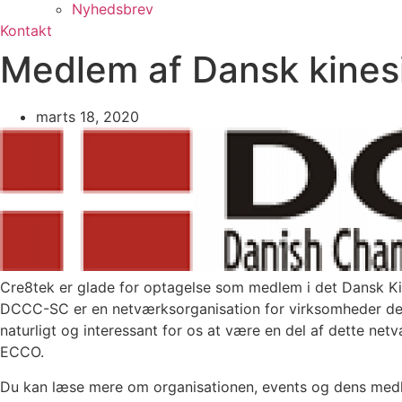
Nyhedsbrev
Kontakt
Medlem af Dansk kines
marts 18, 2020
Cre8tek er glade for optagelse som medlem i det Dansk 
DCCC-SC er en netværksorganisation for virksomheder der o
naturligt og interessant for os at være en del af dette n
ECCO.
Du kan læse mere om organisationen, events og dens me