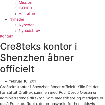
Mission
ISO9001
Vi støtter
Nyheder
Nyheder
Nyhedsbrev
Kontakt
Cre8teks kontor i
Shenzhen åbner
officielt
februar 10, 2011
Cre8teks kontor i Shenzhen åbner officielt. Yilin Pei der
har stiftet Cre8tek sammen med Poul Dørup Olesen er
administrerende direktør. Som medstiftere og medejere er
også Frank og Robin, der er ansvarlig for henholdsvis