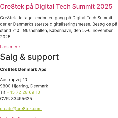
Cre8tek på Digital Tech Summit 2025
Cre8tek deltager endnu en gang på Digital Tech Summit,
der er Danmarks største digitaliseringsmesse. Besøg os på
stand 710 i Øksnehallen, København, den 5.–6. november
2025.
Læs mere
Salg & support
Cre8tek Denmark Aps
Aastrupvej 10
9800 Hjørring, Denmark
Tlf
+45 72 28 69 10
CVR: 33495625
create@cre8tek.com