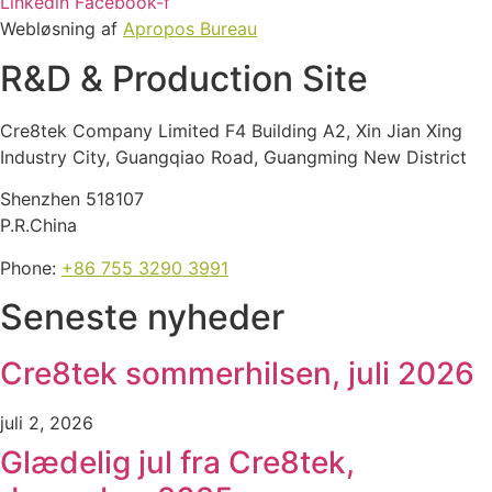
Linkedin
Facebook-f
Webløsning af
Apropos Bureau
R&D & Production Site
Cre8tek Company Limited F4 Building A2, Xin Jian Xing
Industry City, Guangqiao Road, Guangming New District
Shenzhen 518107
P.R.China
Phone:
+86 755 3290 3991
Seneste nyheder
Cre8tek sommerhilsen, juli 2026
juli 2, 2026
Glædelig jul fra Cre8tek,