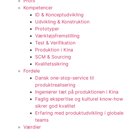
Profil
Kompetencer
ID & Konceptudvikling
Udvikling & Konstruktion
Prototyper
Værktøjsfremstilling
Test & Verifikation
Produktion i Kina
SCM & Sourcing
Kvalitetssikring
Fordele
Dansk one-stop-service til
produktrealisering
Ingeniører tæt på produktionen i Kina
Faglig ekspertise og kulturel know-how
sikrer god kvalitet
Erfaring med produktudvikling i globale
teams
Værdier