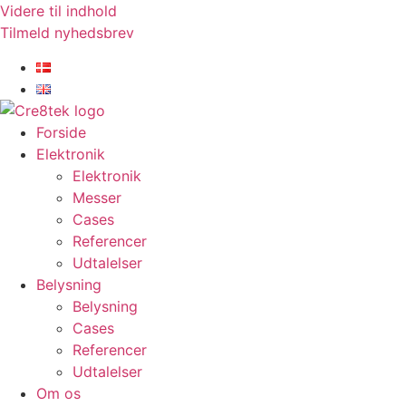
Videre til indhold
Tilmeld nyhedsbrev
Forside
Elektronik
Elektronik
Messer
Cases
Referencer
Udtalelser
Belysning
Belysning
Cases
Referencer
Udtalelser
Om os