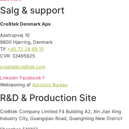
Salg & support
Cre8tek Denmark Aps
Aastrupvej 10
9800 Hjørring, Denmark
Tlf
+45 72 28 69 10
CVR: 33495625
create@cre8tek.com
Linkedin
Facebook-f
Webløsning af
Apropos Bureau
R&D & Production Site
Cre8tek Company Limited F4 Building A2, Xin Jian Xing
Industry City, Guangqiao Road, Guangming New District