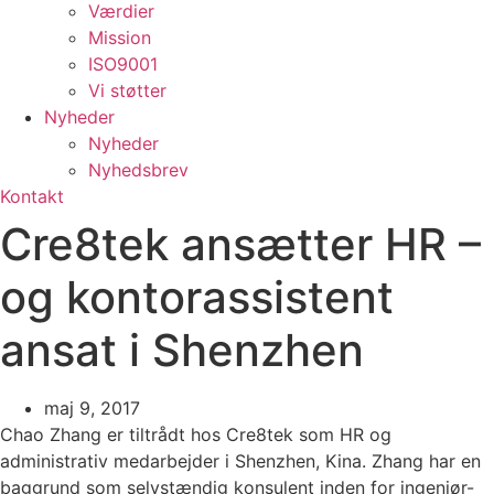
Værdier
Mission
ISO9001
Vi støtter
Nyheder
Nyheder
Nyhedsbrev
Kontakt
Cre8tek ansætter HR –
og kontorassistent
ansat i Shenzhen
maj 9, 2017
Chao Zhang er tiltrådt hos Cre8tek som HR og
administrativ medarbejder i Shenzhen, Kina. Zhang har en
baggrund som selvstændig konsulent inden for ingeniør-