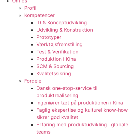
Om os
Profil
Kompetencer
ID & Konceptudvikling
Udvikling & Konstruktion
Prototyper
Værktøjsfremstilling
Test & Verifikation
Produktion i Kina
SCM & Sourcing
Kvalitetssikring
Fordele
Dansk one-stop-service til
produktrealisering
Ingeniører tæt på produktionen i Kina
Faglig ekspertise og kulturel know-how
sikrer god kvalitet
Erfaring med produktudvikling i globale
teams