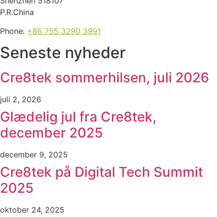
Shenzhen 518107
P.R.China
Phone:
+86 755 3290 3991
Seneste nyheder
Cre8tek sommerhilsen, juli 2026
juli 2, 2026
Glædelig jul fra Cre8tek,
december 2025
december 9, 2025
Cre8tek på Digital Tech Summit
2025
oktober 24, 2025