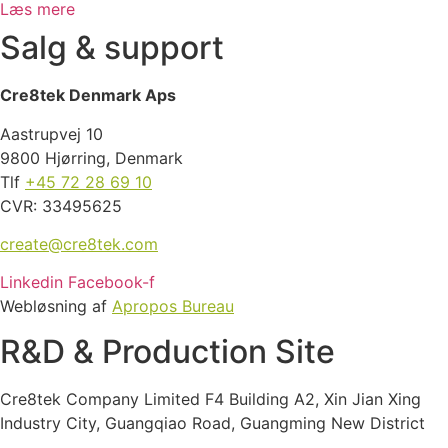
Læs mere
Salg & support
Cre8tek Denmark Aps
Aastrupvej 10
9800 Hjørring, Denmark
Tlf
+45 72 28 69 10
CVR: 33495625
create@cre8tek.com
Linkedin
Facebook-f
Webløsning af
Apropos Bureau
R&D & Production Site
Cre8tek Company Limited F4 Building A2, Xin Jian Xing
Industry City, Guangqiao Road, Guangming New District