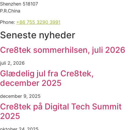
Shenzhen 518107
P.R.China
Phone:
+86 755 3290 3991
Seneste nyheder
Cre8tek sommerhilsen, juli 2026
juli 2, 2026
Glædelig jul fra Cre8tek,
december 2025
december 9, 2025
Cre8tek på Digital Tech Summit
2025
oktober 24, 2025