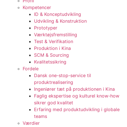
Profil
Kompetencer
ID & Konceptudvikling
Udvikling & Konstruktion
Prototyper
Værktøjsfremstilling
Test & Verifikation
Produktion i Kina
SCM & Sourcing
Kvalitetssikring
Fordele
Dansk one-stop-service til
produktrealisering
Ingeniører tæt på produktionen i Kina
Faglig ekspertise og kulturel know-how
sikrer god kvalitet
Erfaring med produktudvikling i globale
teams
Værdier