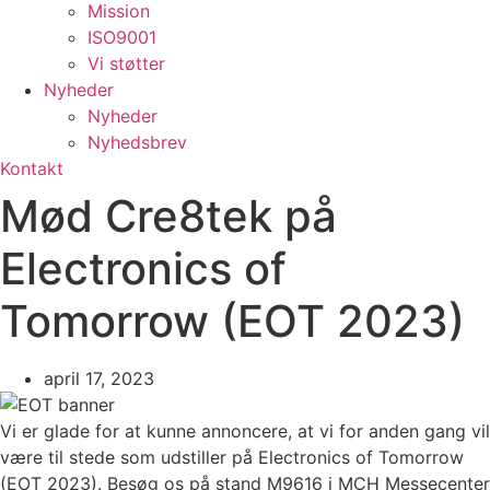
Mission
ISO9001
Vi støtter
Nyheder
Nyheder
Nyhedsbrev
Kontakt
Mød Cre8tek på
Electronics of
Tomorrow (EOT 2023)
april 17, 2023
Vi er glade for at kunne annoncere, at vi for anden gang vil
være til stede som udstiller på Electronics of Tomorrow
(EOT 2023). Besøg os på stand M9616 i MCH Messecenter