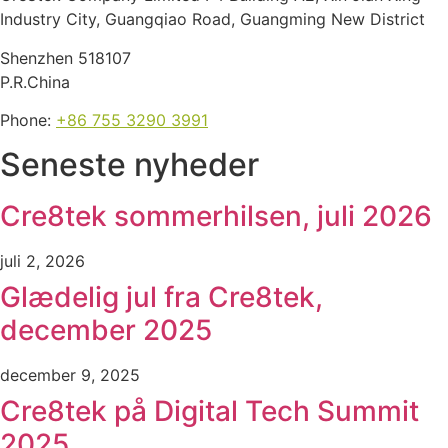
Industry City, Guangqiao Road, Guangming New District
Shenzhen 518107
P.R.China
Phone:
+86 755 3290 3991
Seneste nyheder
Cre8tek sommerhilsen, juli 2026
juli 2, 2026
Glædelig jul fra Cre8tek,
december 2025
december 9, 2025
Cre8tek på Digital Tech Summit
2025