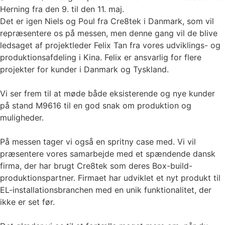
Herning fra den 9. til den 11. maj.
Det er igen Niels og Poul fra Cre8tek i Danmark, som vil
repræsentere os på messen, men denne gang vil de blive
ledsaget af projektleder Felix Tan fra vores udviklings- og
produktionsafdeling i Kina. Felix er ansvarlig for flere
projekter for kunder i Danmark og Tyskland.
Vi ser frem til at møde både eksisterende og nye kunder
på stand M9616 til en god snak om produktion og
muligheder.
På messen tager vi også en spritny case med. Vi vil
præsentere vores samarbejde med et spændende dansk
firma, der har brugt Cre8tek som deres Box-build-
produktionspartner. Firmaet har udviklet et nyt produkt til
EL-installationsbranchen med en unik funktionalitet, der
ikke er set før.