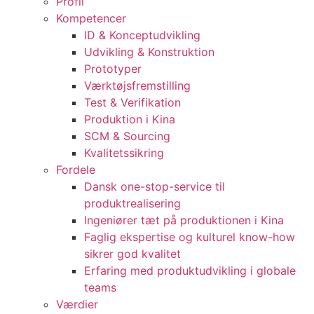
Profil
Kompetencer
ID & Konceptudvikling
Udvikling & Konstruktion
Prototyper
Værktøjsfremstilling
Test & Verifikation
Produktion i Kina
SCM & Sourcing
Kvalitetssikring
Fordele
Dansk one-stop-service til
produktrealisering
Ingeniører tæt på produktionen i Kina
Faglig ekspertise og kulturel know-how
sikrer god kvalitet
Erfaring med produktudvikling i globale
teams
Værdier