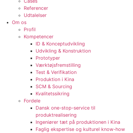
Cases
Referencer
Udtalelser
Om os
Profil
Kompetencer
ID & Konceptudvikling
Udvikling & Konstruktion
Prototyper
Værktøjsfremstilling
Test & Verifikation
Produktion i Kina
SCM & Sourcing
Kvalitetssikring
Fordele
Dansk one-stop-service til
produktrealisering
Ingeniører tæt på produktionen i Kina
Faglig ekspertise og kulturel know-how