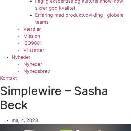
Faglig ekspertise og kulturel know-how
sikrer god kvalitet
Erfaring med produktudvikling i globale
teams
Værdier
Mission
ISO9001
Vi støtter
Nyheder
Nyheder
Nyhedsbrev
Kontakt
Simplewire – Sasha
Beck
maj 4, 2023