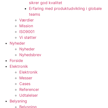
sikrer god kvalitet
Erfaring med produktudvikling i globale
teams
Værdier
Mission
ISO9001
Vi støtter
Nyheder
Nyheder
Nyhedsbrev
Forside
Elektronik
Elektronik
Messer
Cases
Referencer
Udtalelser
Belysning
Belysning