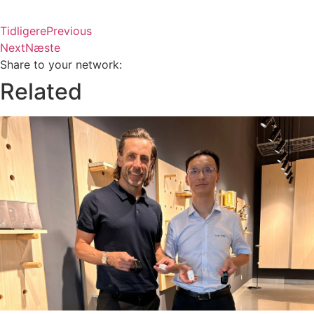
Tidligere
Previous
Next
Næste
Share to your network:
Related