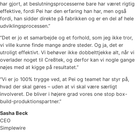
har gjort, at beslutningsprocesserne bare har været rigtig
effektive, fordi Pei har den erfaring han har, men også
fordi, han sidder direkte på fabrikken og er en del af hele
udviklingsprocessen.”
“Det er jo et samarbejde og et forhold, som jeg ikke tror,
vi ville kunne finde mange andre steder. Og ja, det er
utroligt effektivt. Vi behøver ikke dobbelttjekke alt, når vi
overlader noget til Cre8tek, og derfor kan vi nogle gange
nøjes med at kigge på resultatet.”
“Vi er jo 100% trygge ved, at Pei og teamet har styr på,
hvad der skal gøres – uden at vi skal være særligt
involveret. De bliver i højere grad vores one stop box-
build-produktionspartner.”
Sasha Beck
CEO
Simplewire