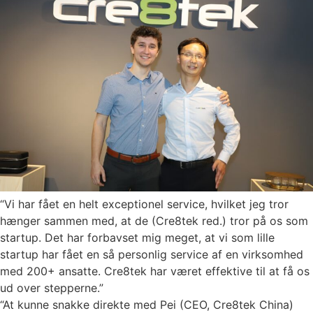
“Vi har fået en helt exceptionel service, hvilket jeg tror
hænger sammen med, at de (Cre8tek red.) tror på os som
startup. Det har forbavset mig meget, at vi som lille
startup har fået en så personlig service af en virksomhed
med 200+ ansatte. Cre8tek har været effektive til at få os
ud over stepperne.”
“At kunne snakke direkte med Pei (CEO, Cre8tek China)