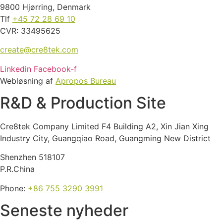
9800 Hjørring, Denmark
Tlf
+45 72 28 69 10
CVR: 33495625
create@cre8tek.com
Linkedin
Facebook-f
Webløsning af
Apropos Bureau
R&D & Production Site
Cre8tek Company Limited F4 Building A2, Xin Jian Xing
Industry City, Guangqiao Road, Guangming New District
Shenzhen 518107
P.R.China
Phone:
+86 755 3290 3991
Seneste nyheder