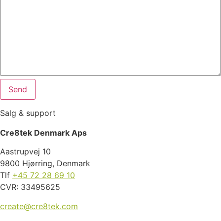
Salg & support
Cre8tek Denmark Aps
Aastrupvej 10
9800 Hjørring, Denmark
Tlf
+45 72 28 69 10
CVR: 33495625
create@cre8tek.com