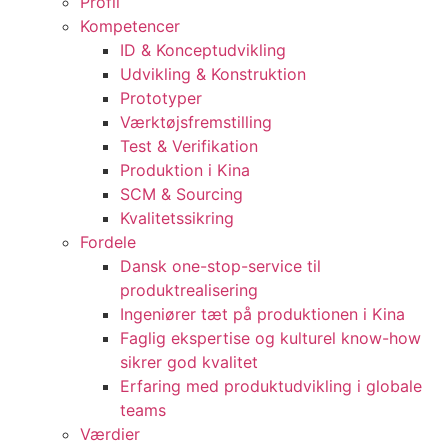
Profil
Kompetencer
ID & Konceptudvikling
Udvikling & Konstruktion
Prototyper
Værktøjsfremstilling
Test & Verifikation
Produktion i Kina
SCM & Sourcing
Kvalitetssikring
Fordele
Dansk one-stop-service til
produktrealisering
Ingeniører tæt på produktionen i Kina
Faglig ekspertise og kulturel know-how
sikrer god kvalitet
Erfaring med produktudvikling i globale
teams
Værdier