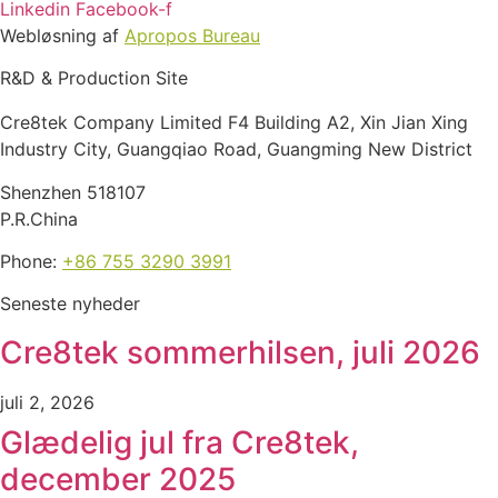
Linkedin
Facebook-f
Webløsning af
Apropos Bureau
R&D & Production Site
Cre8tek Company Limited F4 Building A2, Xin Jian Xing
Industry City, Guangqiao Road, Guangming New District
Shenzhen 518107
P.R.China
Phone:
+86 755 3290 3991
Seneste nyheder
Cre8tek sommerhilsen, juli 2026
juli 2, 2026
Glædelig jul fra Cre8tek,
december 2025