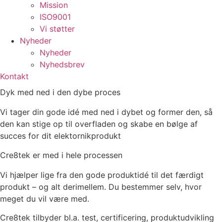
Mission
ISO9001
Vi støtter
Nyheder
Nyheder
Nyhedsbrev
Kontakt
Dyk med ned i den dybe proces
Vi tager din gode idé med ned i dybet og former den, så
den kan stige op til overfladen og skabe en bølge af
succes for dit elektornikprodukt
Cre8tek er med i hele processen
Vi hjælper lige fra den gode produktidé til det færdigt
produkt – og alt derimellem. Du bestemmer selv, hvor
meget du vil være med.
Cre8tek tilbyder bl.a. test, certificering, produktudvikling