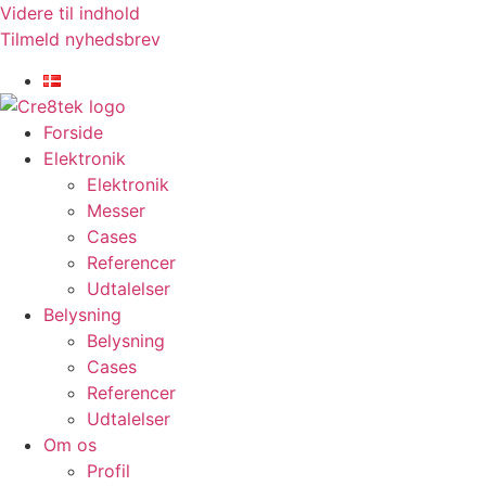
Videre til indhold
Tilmeld nyhedsbrev
Forside
Elektronik
Elektronik
Messer
Cases
Referencer
Udtalelser
Belysning
Belysning
Cases
Referencer
Udtalelser
Om os
Profil