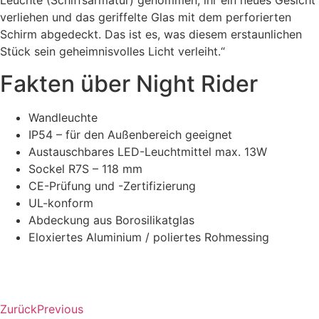
Leuchte (Schiffsarmatur) genommen, ihr ein neues Gesicht
verliehen und das geriffelte Glas mit dem perforierten
Schirm abgedeckt. Das ist es, was diesem erstaunlichen
Stück sein geheimnisvolles Licht verleiht.“
Fakten über Night Rider
Wandleuchte
IP54 – für den Außenbereich geeignet
Austauschbares LED-Leuchtmittel max. 13W
Sockel R7S – 118 mm
CE-Prüfung und -Zertifizierung
UL-konform
Abdeckung aus Borosilikatglas
Eloxiertes Aluminium / poliertes Rohmessing
Zurück
Previous