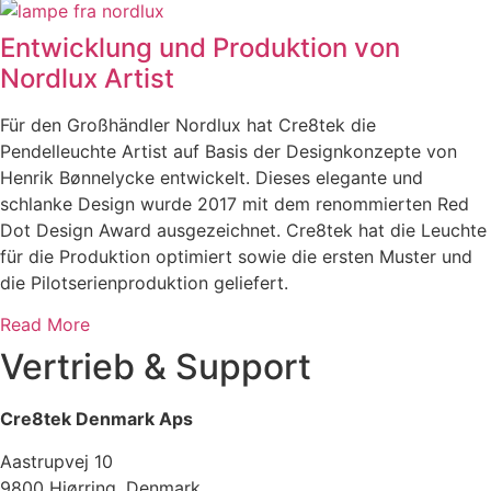
Entwicklung und Produktion von
Nordlux Artist
Für den Großhändler Nordlux hat Cre8tek die
Pendelleuchte Artist auf Basis der Designkonzepte von
Henrik Bønnelycke entwickelt. Dieses elegante und
schlanke Design wurde 2017 mit dem renommierten Red
Dot Design Award ausgezeichnet. Cre8tek hat die Leuchte
für die Produktion optimiert sowie die ersten Muster und
die Pilotserienproduktion geliefert.
Read More
Vertrieb & Support
Cre8tek Denmark Aps
Aastrupvej 10
9800 Hjørring, Denmark