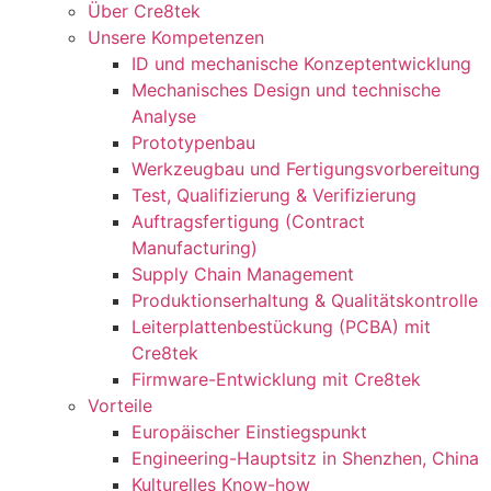
Über Cre8tek
Unsere Kompetenzen
ID und mechanische Konzeptentwicklung
Mechanisches Design und technische
Analyse
Prototypenbau
Werkzeugbau und Fertigungsvorbereitung
Test, Qualifizierung & Verifizierung
Auftragsfertigung (Contract
Manufacturing)
Supply Chain Management
Produktionserhaltung & Qualitätskontrolle
Leiterplattenbestückung (PCBA) mit
Cre8tek
Firmware-Entwicklung mit Cre8tek
Vorteile
Europäischer Einstiegspunkt
Engineering-Hauptsitz in Shenzhen, China
Kulturelles Know-how