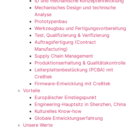
ID und mechanische Konzeptentwicklung
Mechanisches Design und technische
Analyse
Prototypenbau
Werkzeugbau und Fertigungsvorbereitung
Test, Qualifizierung & Verifizierung
Auftragsfertigung (Contract
Manufacturing)
Supply Chain Management
Produktionserhaltung & Qualitätskontrolle
Leiterplattenbestückung (PCBA) mit
Cre8tek
Firmware-Entwicklung mit Cre8tek
Vorteile
Europäischer Einstiegspunkt
Engineering-Hauptsitz in Shenzhen, China
Kulturelles Know-how
Globale Entwicklungserfahrung
Unsere Werte