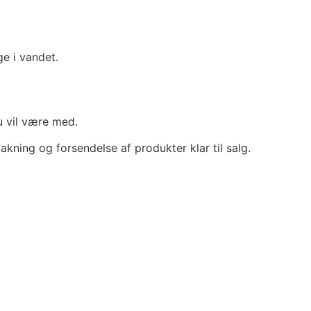
ge i vandet.
du vil være med.
akning og forsendelse af produkter klar til salg.