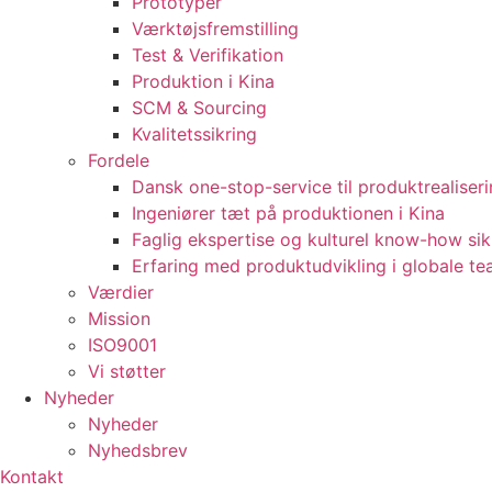
Prototyper
Værktøjsfremstilling
Test & Verifikation
Produktion i Kina
SCM & Sourcing
Kvalitetssikring
Fordele
Dansk one-stop-service til produktrealiser
Ingeniører tæt på produktionen i Kina
Faglig ekspertise og kulturel know-how sik
Erfaring med produktudvikling i globale t
Værdier
Mission
ISO9001
Vi støtter
Nyheder
Nyheder
Nyhedsbrev
Kontakt