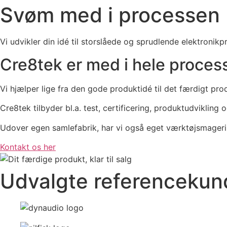
Svøm med i processen
Vi udvikler din idé til storslåede og sprudlende elektronikp
Cre8tek er med i hele proces
Vi hjælper lige fra den gode produktidé til det færdigt p
Cre8tek tilbyder bl.a. test, certificering, produktudviklin
Udover egen samlefabrik, har vi også eget værktøjsmageri,
Kontakt os her
Udvalgte referencekun