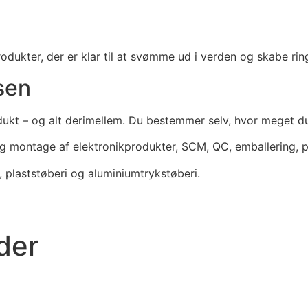
rodukter, der er klar til at svømme ud i verden og skabe rin
sen
rodukt – og alt derimellem. Du bestemmer selv, hvor meget 
g og montage af elektronikprodukter, SCM, QC, emballering, p
 plaststøberi og aluminiumtrykstøberi.
der