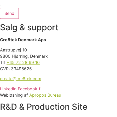
Salg & support
Cre8tek Denmark Aps
Aastrupvej 10
9800 Hjørring, Denmark
Tlf
+45 72 28 69 10
CVR: 33495625
create@cre8tek.com
Linkedin
Facebook-f
Webløsning af
Apropos Bureau
R&D & Production Site