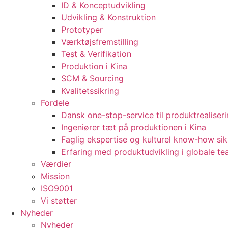
ID & Konceptudvikling
Udvikling & Konstruktion
Prototyper
Værktøjsfremstilling
Test & Verifikation
Produktion i Kina
SCM & Sourcing
Kvalitetssikring
Fordele
Dansk one-stop-service til produktrealiser
Ingeniører tæt på produktionen i Kina
Faglig ekspertise og kulturel know-how sik
Erfaring med produktudvikling i globale t
Værdier
Mission
ISO9001
Vi støtter
Nyheder
Nyheder